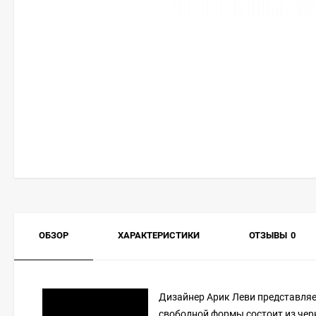
ОБЗОР
ХАРАКТЕРИСТИКИ
ОТЗЫВЫ
0
Дизайнер Арик Леви представляе
свободной формы состоит из че