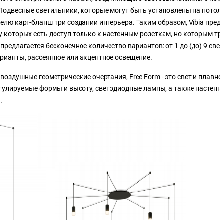
 Подвесные светильники, которые могут быть установлены на пото
елю карт-бланш при создании интерьера. Таким образом, Vibia пре
у которых есть доступ только к настенным розеткам, но которым т
предлагается бесконечное количество вариантов: от 1 до (до) 9 св
арианты, рассеянное или акцентное освещение.
оздушные геометрические очертания, Free Form - это свет и плавн
гулируемые формы и высоту, светодиодные лампы, а также настен
.