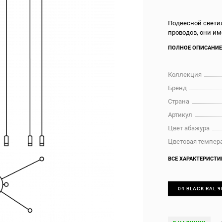
Подвесной светил
проводов, они и
ПОЛНОЕ ОПИСАНИ
Коллекция
Бренд
Страна
Артикул
Цвет абажура
Цветовая темпера
ВСЕ ХАРАКТЕРИСТИ
04 BLACK RAL 