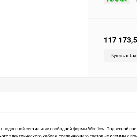
В НАЛИЧИИ
117 173,
Купить в 1 к
т подвесной светильник свободной формы Wireflow. Подвесной св
рного электрического кабеля, соединяющего световые клеммы с п