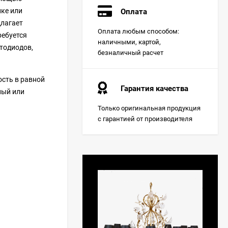
лке или
Оплата
длагает
Оплата любым способом:
ребуется
наличными, картой,
етодиодов,
безналичный расчет
ость в равной
Гарантия качества
ный или
Только оригинальная продукция
с гарантией от производителя