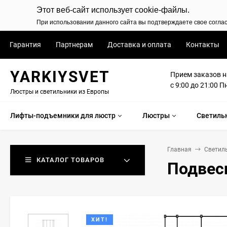
Этот веб-сайт использует cookie-файлы.
При использовании данного сайта вы подтверждаете свое согла
Гарантия
Партнерам
Доставка и оплата
Контакты
YARKIYSVET
Прием заказов н
с 9:00 до 21:00 П
Люстры и светильники из Европы
Лифты-подъемники для люстр
Люстры
Светиль
Главная
Светил
КАТАЛОГ ТОВАРОВ
Подвесн
ХИТ!