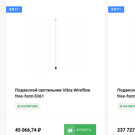
ХИТ!
ХИТ!
Подвесной светильник Vibia Wireflow
Подвесно
free-form 0361
free-for
В НАЛИЧИИ
В НАЛИ
45 066,74
₽
237 72
КУПИТЬ