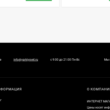
е
info@yarkiysvet.ru
с 9:00 до 21:00 Пн-Вс
Мы 
НФОРМАЦИЯ
О КОМПАНИ
г
ИНТЕРНЕТ МАГ
Цены носят инф