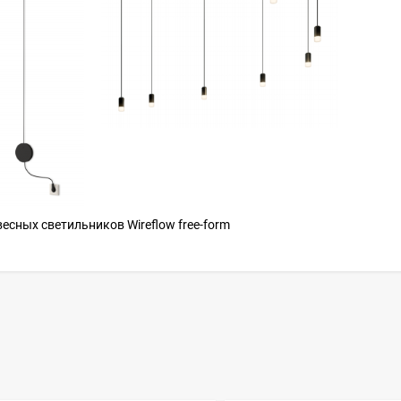
есных светильников Wireflow free-form