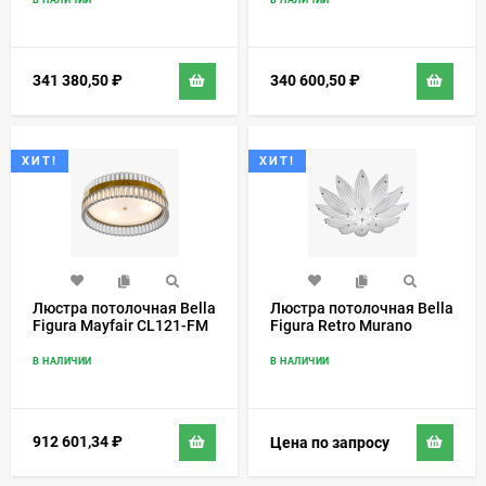
341 380,50
₽
340 600,50
₽
ХИТ!
ХИТ!
Люстра потолочная Bella
Люстра потолочная Bella
Figura Mayfair CL121-FM
Figura Retro Murano
CL430-FM
В НАЛИЧИИ
В НАЛИЧИИ
912 601,34
₽
Цена по запросу