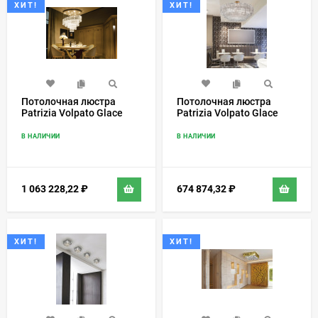
ХИТ!
ХИТ!
Потолочная люстра
Потолочная люстра
Patrizia Volpato Glace
Patrizia Volpato Glace
4160
4170/PL
В НАЛИЧИИ
В НАЛИЧИИ
1 063 228,22
₽
674 874,32
₽
ХИТ!
ХИТ!