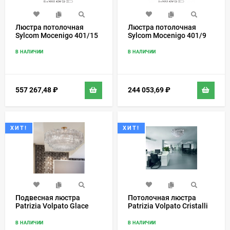
Люстра потолочная
Люстра потолочная
Sylcom Mocenigo 401/15
Sylcom Mocenigo 401/9
В НАЛИЧИИ
В НАЛИЧИИ
557 267,48
₽
244 053,69
₽
ХИТ!
ХИТ!
Подвесная люстра
Потолочная люстра
Patrizia Volpato Glace
Patrizia Volpato Cristalli
4170/S
5032/PL
В НАЛИЧИИ
В НАЛИЧИИ