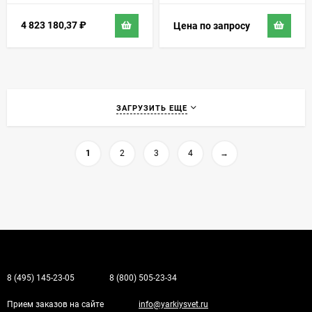
4 823 180,37
₽
Цена по запросу
ЗАГРУЗИТЬ ЕЩЕ
1
2
3
4
→
8 (495) 145-23-05
8 (800) 505-23-34
Прием заказов на сайте
info@yarkiysvet.ru