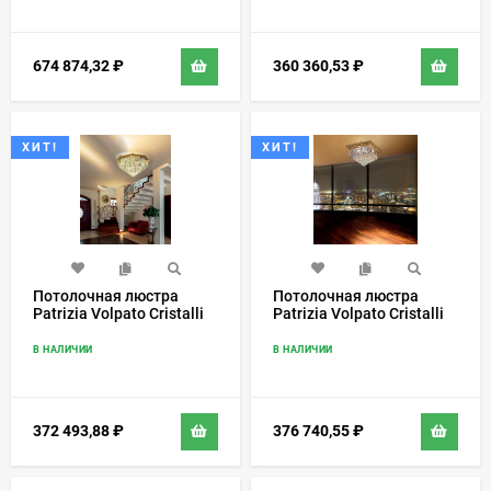
674 874,32
₽
360 360,53
₽
ХИТ!
ХИТ!
Потолочная люстра
Потолочная люстра
Patrizia Volpato Cristalli
Patrizia Volpato Cristalli
5034/PL
5037/PL55
В НАЛИЧИИ
В НАЛИЧИИ
372 493,88
₽
376 740,55
₽