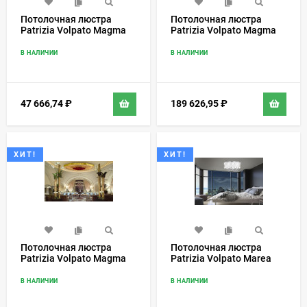
Потолочная люстра
Потолочная люстра
Patrizia Volpato Magma
Patrizia Volpato Magma
450/F
450/PL
В НАЛИЧИИ
В НАЛИЧИИ
47 666,74
₽
189 626,95
₽
ХИТ!
ХИТ!
Потолочная люстра
Потолочная люстра
Patrizia Volpato Magma
Patrizia Volpato Marea
454/PL
492/PL
В НАЛИЧИИ
В НАЛИЧИИ