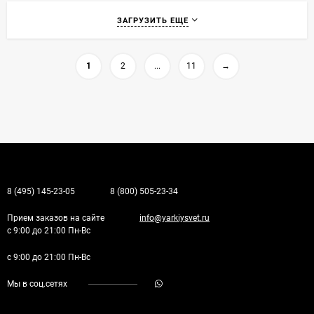
ЗАГРУЗИТЬ ЕЩЕ
1
2
...
11
→
8 (495) 145-23-05
8 (800) 505-23-34
Прием заказов на сайте
info@yarkiysvet.ru
с 9:00 до 21:00 Пн-Вс
с 9:00 до 21:00 Пн-Вс
Мы в соц.сетях