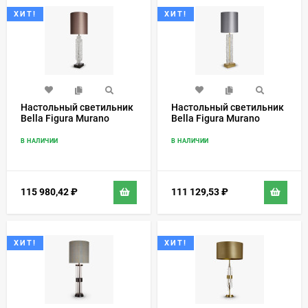
ХИТ!
ХИТ!
Настольный светильник
Настольный светильник
Bella Figura Murano
Bella Figura Murano
TL657
TL656
В НАЛИЧИИ
В НАЛИЧИИ
115 980,42
₽
111 129,53
₽
ХИТ!
ХИТ!