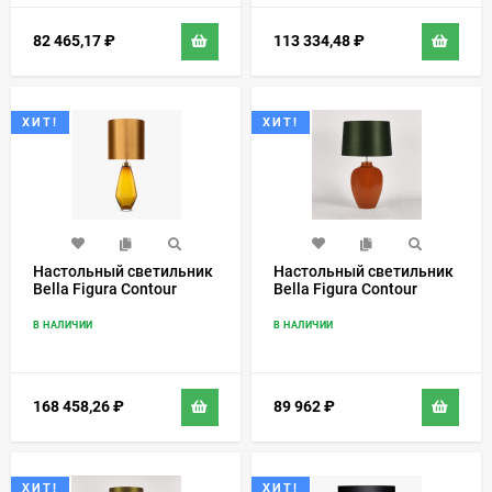
82 465,17
₽
113 334,48
₽
ХИТ!
ХИТ!
Настольный светильник
Настольный светильник
Bella Figura Contour
Bella Figura Contour
TL661-LA
TL163
В НАЛИЧИИ
В НАЛИЧИИ
168 458,26
₽
89 962
₽
ХИТ!
ХИТ!