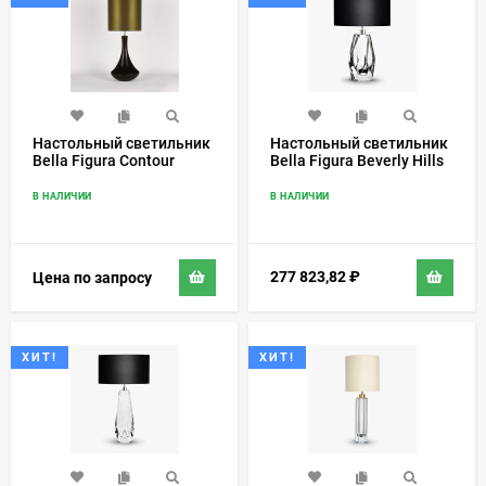
Настольный светильник
Настольный светильник
Bella Figura Contour
Bella Figura Beverly Hills
TL162
TL701
В НАЛИЧИИ
В НАЛИЧИИ
277 823,82
₽
Цена по запросу
ХИТ!
ХИТ!