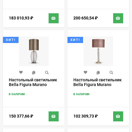
183 010,93
₽
200 650,54
₽
ХИТ!
ХИТ!
Настольный светильник
Настольный светильник
Bella Figura Murano
Bella Figura Murano
TL600
TL655
В НАЛИЧИИ
В НАЛИЧИИ
150 377,66
₽
102 309,73
₽