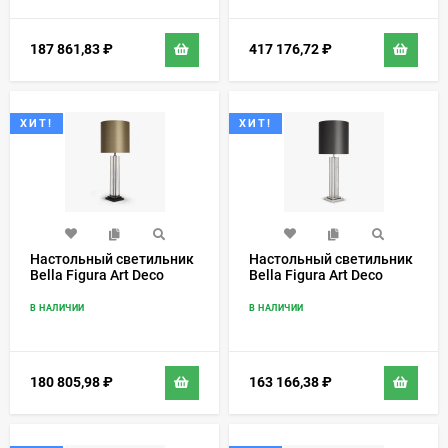
187 861,83
₽
417 176,72
₽
ХИТ!
ХИТ!
Настольный светильник
Настольный светильник
Bella Figura Art Deco
Bella Figura Art Deco
TL289
TL290
В НАЛИЧИИ
В НАЛИЧИИ
180 805,98
₽
163 166,38
₽