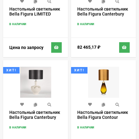
Настольный светильник
Настольный светильник
Bella Figura LIMITED
Bella Figura Canterbury
EDITION TL662-RUBY
TL160
В НАЛИЧИИ
В НАЛИЧИИ
82 465,17
₽
Цена по запросу
ХИТ!
ХИТ!
Настольный светильник
Настольный светильник
Bella Figura Canterbury
Bella Figura Contour
TL161
TL661-SM
В НАЛИЧИИ
В НАЛИЧИИ