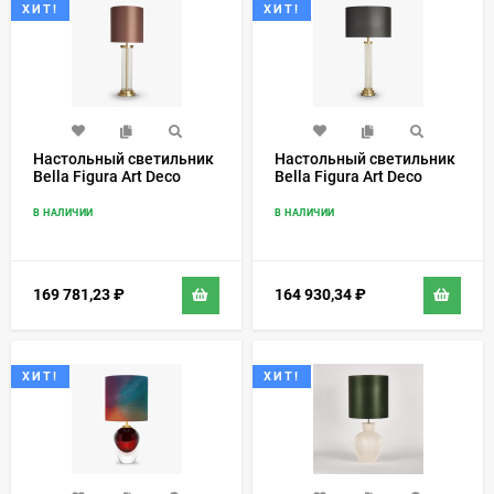
ХИТ!
ХИТ!
Настольный светильник
Настольный светильник
Bella Figura Art Deco
Bella Figura Art Deco
TL291
TL293
В НАЛИЧИИ
В НАЛИЧИИ
169 781,23
₽
164 930,34
₽
ХИТ!
ХИТ!