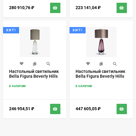
280 910,76
₽
223 141,04
₽
ХИТ!
ХИТ!
Настольный светильник
Настольный светильник
Bella Figura Beverly Hills
Bella Figura Beverly Hills
TL709
TL703
В НАЛИЧИИ
В НАЛИЧИИ
246 954,51
₽
447 605,05
₽