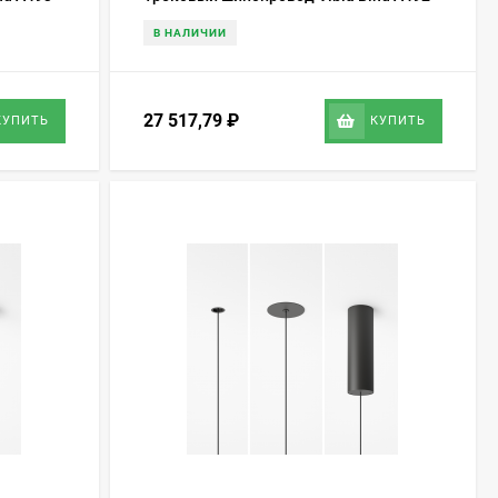
В НАЛИЧИИ
27 517,79
₽
КУПИТЬ
КУПИТЬ