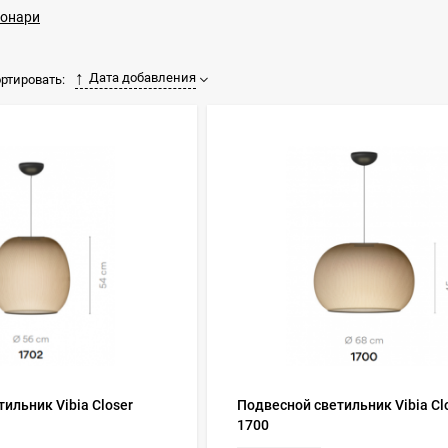
фонари
Дата добавления
ртировать:
ильник Vibia Closer
Подвесной светильник Vibia Cl
1700