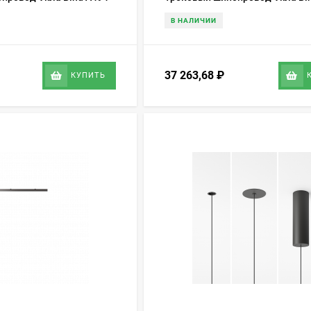
В НАЛИЧИИ
37 263,68
₽
КУПИТЬ