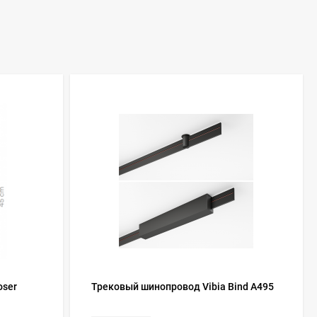
oser
Трековый шинопровод Vibia Bind A495