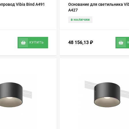
провод Vibia Bind A491
Основание для светильника Vib
A427
В НАЛИЧИИ
48 156,13
₽
КУПИТЬ