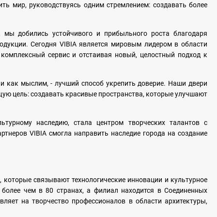
ть мир, руководствуясь одним стремлением: создавать более
 мы добились устойчивого и прибыльного роста благодаря
одукции. Сегодня VIBIA является мировым лидером в области
 комплексный сервис и отстаивая новый, целостный подход к
 и как мыслим, - лучший способ укрепить доверие. Наши двери
бщую цель: создавать красивые пространства, которые улучшают
ьтурному наследию, стала центром творческих талантов с
тнеров VIBIA смогла направить наследие города на создание
а, которые связывают технологические инновации и культурное
 более чем в 80 странах, а филиал находится в Соединенных
вляет на творчество профессионалов в области архитектуры,