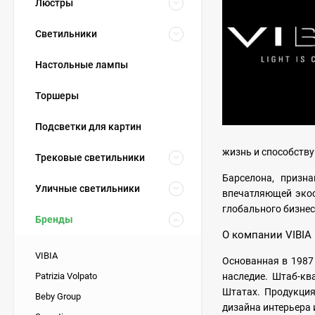
Люстры
Светильники
Настольные лампы
Торшеры
Подсветки для картин
жизнь и способств
Трековые светильники
Барселона, призн
Уличные светильники
впечатляющей экос
глобального бизнес
Бренды
О компании VIBIA
VIBIA
Основанная в 1987
Patrizia Volpato
наследие. Штаб-кв
Штатах. Продукция
Beby Group
дизайна интерьера 