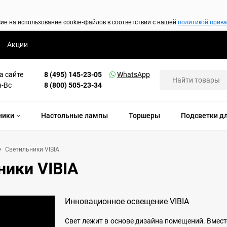
сие на использование cookie-файлов в соответствии с нашей
политикой прив
Акции
а сайте
8 (495) 145-23-05
WhatsApp
н-Вс
8 (800) 505-23-34
ники
Настольные лампы
Торшеры
Подсветки дл
Светильники VIBIA
ники VIBIA
Инновационное освещение VIBIA
Свет лежит в основе дизайна помещений. Вмест