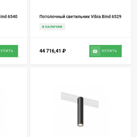
ind 6540
Потолочный светильник Vibia Bind 6529
В НАЛИЧИИ
44 716,41
₽
КУПИТЬ
КУПИТЬ