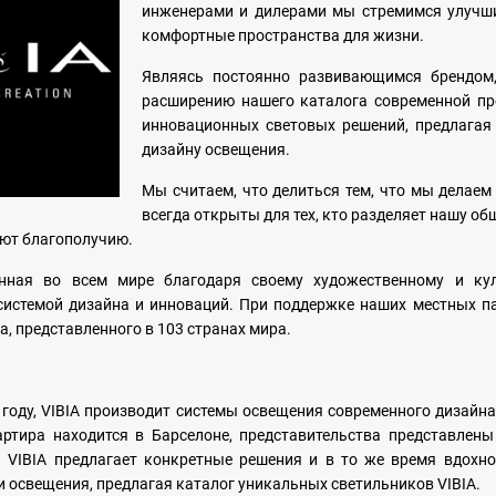
инженерами и дилерами мы стремимся улучши
комфортные пространства для жизни.
Являясь постоянно развивающимся брендом,
расширению нашего каталога современной пр
инновационных световых решений, предлагая
дизайну освещения.
Мы считаем, что делиться тем, что мы делаем
всегда открыты для тех, кто разделяет нашу о
уют благополучию.
анная во всем мире благодаря своему художественному и кул
истемой дизайна и инноваций. При поддержке наших местных пар
а, представленного в 103 странах мира.
 году, VIBIA производит системы освещения современного дизайн
артира находится в Барселоне, представительства представлены
 VIBIA предлагает конкретные решения и в то же время вдохно
и освещения, предлагая каталог уникальных светильников VIBIA.