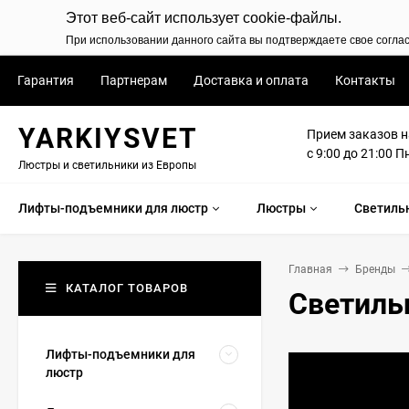
Этот веб-сайт использует cookie-файлы.
При использовании данного сайта вы подтверждаете свое согла
Гарантия
Партнерам
Доставка и оплата
Контакты
YARKIYSVET
Прием заказов н
с 9:00 до 21:00 П
Люстры и светильники из Европы
Лифты-подъемники для люстр
Люстры
Светиль
Главная
Бренды
КАТАЛОГ ТОВАРОВ
Светиль
Лифты-подъемники для
люстр