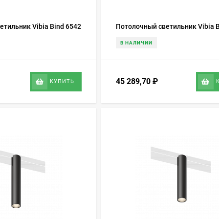
тильник Vibia Bind 6542
Потолочный светильник Vibia B
В НАЛИЧИИ
45 289,70
₽
КУПИТЬ