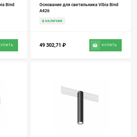
ia Bind
Основание для светильника Vibia Bind
A426
В НАЛИЧИИ
49 302,71
₽
КУПИТЬ
КУПИТЬ