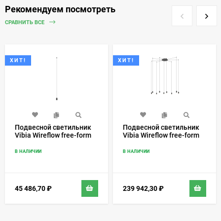
Рекомендуем посмотреть
СРАВНИТЬ ВСЕ
ХИТ!
ХИТ!
Подвесной светильник
Подвесной светильник
Vibia Wireflow free-form
Vibia Wireflow free-form
0361
0360
В НАЛИЧИИ
В НАЛИЧИИ
45 486,70
₽
239 942,30
₽