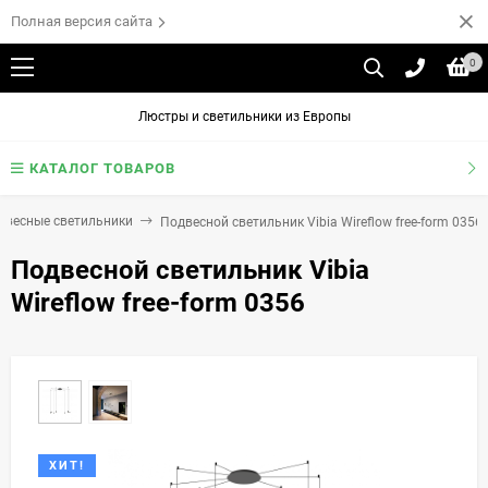
Полная версия сайта
0
Люстры и светильники из Европы
КАТАЛОГ ТОВАРОВ
двесные светильники
Подвесной светильник Vibia Wireflow free-form 0356
Подвесной светильник Vibia
Wireflow free-form 0356
ХИТ!