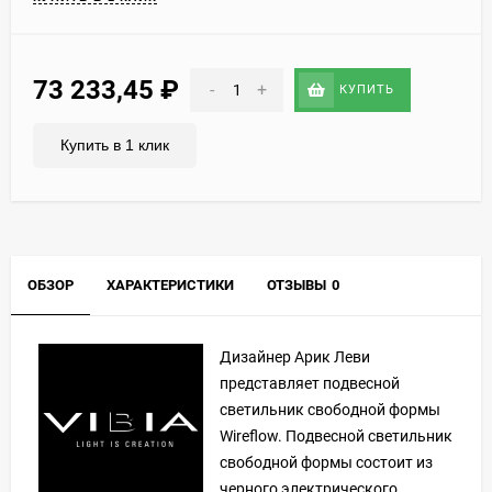
73 233,45
₽
-
+
КУПИТЬ
Купить в 1 клик
ОБЗОР
ХАРАКТЕРИСТИКИ
ОТЗЫВЫ
0
Дизайнер Арик Леви
представляет подвесной
светильник свободной формы
Wireflow. Подвесной светильник
свободной формы состоит из
черного электрического