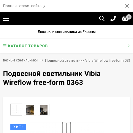
Полная версия сайта
0
Люстры и светильники из Европы
КАТАЛОГ ТОВАРОВ
одвесные светильники
Подвесной светильник Vibia Wireflow free-form 0363
Подвесной светильник Vibia
Wireflow free-form 0363
ХИТ!