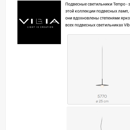
Подвесные светильники Tempo - э
этой коллекции подвесных ламп, 
они вдохновлены степенями ярко
всех подвесных светильниках Vib