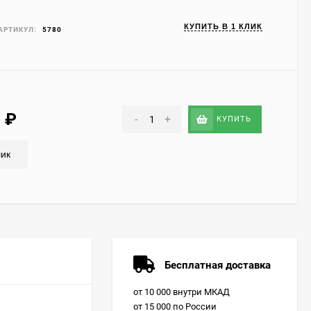
КУПИТЬ В 1 КЛИК
АРТИКУЛ:
5780
0
₽
-
+
КУПИТЬ
лик
Бесплатная доставка
от 10 000 внутри МКАД
от 15 000 по России