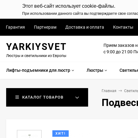
Этот веб-сайт использует cookie-файлы.
При использовании данного сайта вы подтверждаете свое согла
Гарантия
Партнерам
Доставка и оплата
Контакты
YARKIYSVET
Прием заказов н
с 9:00 до 21:00 П
Люстры и светильники из Европы
Лифты-подъемники для люстр
Люстры
Светиль
Главная
Светил
КАТАЛОГ ТОВАРОВ
Подвесн
ХИТ!