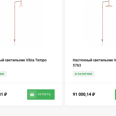
ый светильник Vibia Tempo
Настенный светильник V
5763
ЧИИ
В НАЛИЧИИ
81
₽
91 000,14
₽
КУПИТЬ