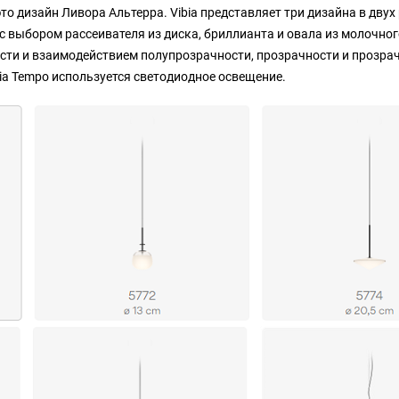
то дизайн Ливора Альтерра. Vibia представляет три дизайна в двух
с выбором рассеивателя из диска, бриллианта и овала из молочного
сти и взаимодействием полупрозрачности, прозрачности и прозрач
ia Tempo используется светодиодное освещение.