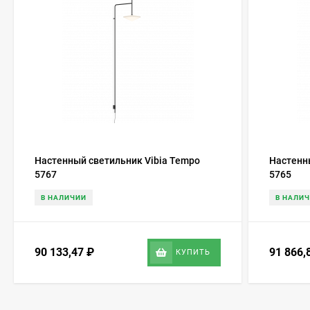
Настенный светильник Vibia Tempo
Настенн
5767
5765
В НАЛИЧИИ
В НАЛИ
90 133,47
₽
91 866,
КУПИТЬ