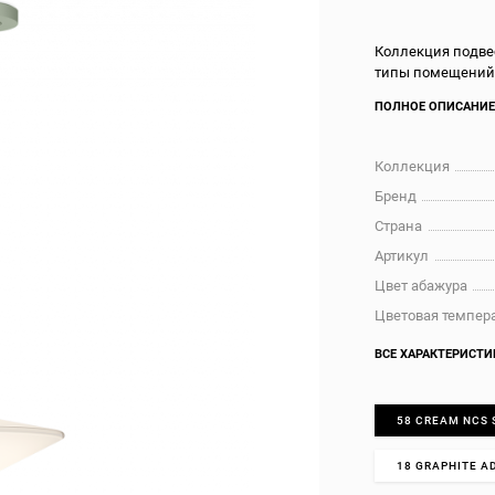
Коллекция подве
типы помещений 
ПОЛНОЕ ОПИСАНИ
Коллекция
Бренд
Страна
Артикул
Цвет абажура
Цветовая темпера
ВСЕ ХАРАКТЕРИСТИ
58 CREAM NCS 
18 GRAPHITE A