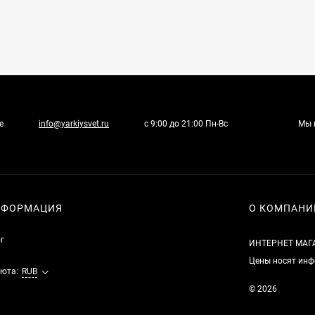
е
info@yarkiysvet.ru
с 9:00 до 21:00 Пн-Вс
Мы 
НФОРМАЦИЯ
О КОМПАНИ
г
ИНТЕРНЕТ МАГ
Цены носят инф
юта:
RUB
© 2026