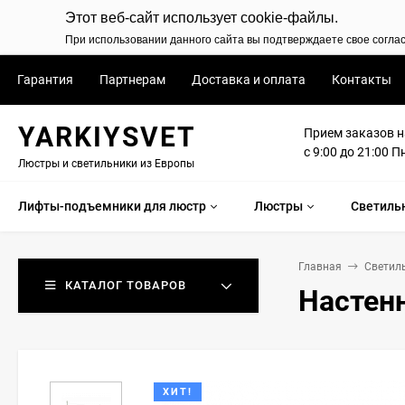
Этот веб-сайт использует cookie-файлы.
При использовании данного сайта вы подтверждаете свое согла
Гарантия
Партнерам
Доставка и оплата
Контакты
YARKIYSVET
Прием заказов н
с 9:00 до 21:00 П
Люстры и светильники из Европы
Лифты-подъемники для люстр
Люстры
Светиль
Главная
Светил
КАТАЛОГ ТОВАРОВ
Настенн
ХИТ!