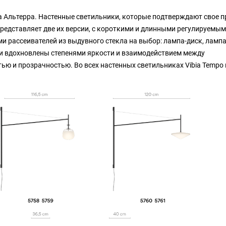
а Альтерра. Настенные светильники, которые подтверждают свое п
представляет две их версии, с короткими и длинными регулируемы
и рассеивателей из выдувного стекла на выбор: лампа-диск, ламп
они вдохновлены степенями яркости и взаимодействием между
ью и прозрачностью. Во всех настенных светильниках Vibia Tempo