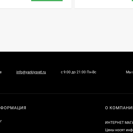
е
info@yarkiysvet.ru
с 9:00 до 21:00 Пн-Вс
Мы 
НФОРМАЦИЯ
О КОМПАНИ
г
ИНТЕРНЕТ МАГ
Цены носят инф