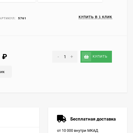
КУПИТЬ В 1 КЛИК
АРТИКУЛ:
5761
5
₽
-
+
КУПИТЬ
лик
Бесплатная доставка
от 10 000 внутри МКАД