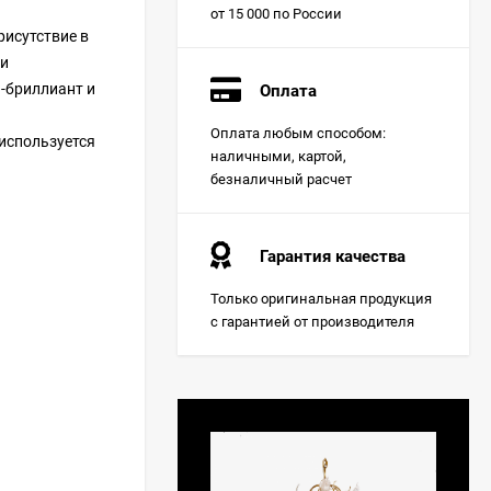
от 15 000 по России
рисутствие в
ми
а-бриллиант и
Оплата
Оплата любым способом:
 используется
наличными, картой,
безналичный расчет
Гарантия качества
Только оригинальная продукция
с гарантией от производителя