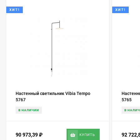
ХИТ!
ХИТ!
Настенный светильник Vibia Tempo
Настенн
5767
5765
В НАЛИЧИИ
В НАЛИ
90 973,39
₽
92 722,
КУПИТЬ