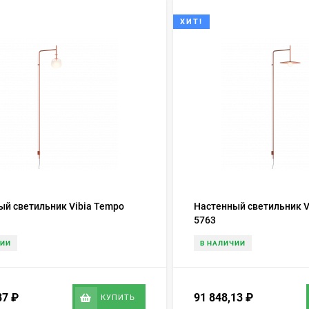
ХИТ!
ый светильник Vibia Tempo
Настенный светильник V
5763
ЧИИ
В НАЛИЧИИ
87
₽
91 848,13
₽
КУПИТЬ