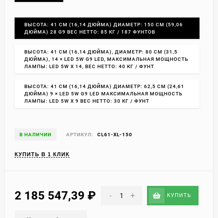
ВЫСОТА: 41 СМ (16,14 ДЮЙМА) ДИАМЕТР: 150 СМ (59,06
ДЮЙМА) 28 G9 ВЕС НЕТТО: 85 КГ / 187 ФУНТОВ
ВЫСОТА: 41 СМ (16,14 ДЮЙМА), ДИАМЕТР: 80 СМ (31,5
ДЮЙМА), 14 × LED 5W G9 LED, МАКСИМАЛЬНАЯ МОЩНОСТЬ
ЛАМПЫ: LED 5W X 14, ВЕС НЕТТО: 40 КГ / ФУНТ
ВЫСОТА: 41 СМ (16,14 ДЮЙМА) ДИАМЕТР: 62,5 СМ (24,61
ДЮЙМА) 9 × LED 5W G9 LED МАКСИМАЛЬНАЯ МОЩНОСТЬ
ЛАМПЫ: LED 5W X 9 ВЕС НЕТТО: 30 КГ / ФУНТ
В НАЛИЧИИ
АРТИКУЛ:
CL61-XL-150
КУПИТЬ В 1 КЛИК
2 185 547,39
₽
-
+
КУПИТЬ