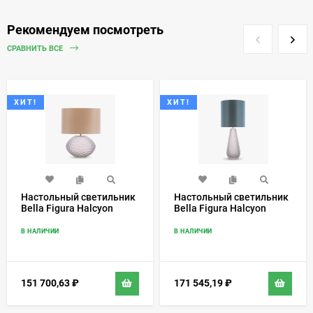
Рекомендуем посмотреть
СРАВНИТЬ ВСЕ
ХИТ!
ХИТ!
Настольный светильник
Настольный светильник
Bella Figura Halcyon
Bella Figura Halcyon
TL234
TL237
В НАЛИЧИИ
В НАЛИЧИИ
151 700,63
₽
171 545,19
₽