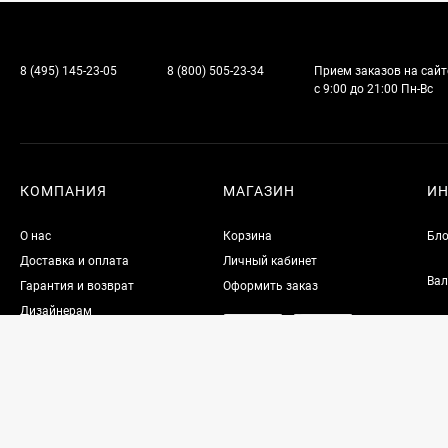
8 (495) 145-23-05
8 (800) 505-23-34
Прием заказов на сайт
с 9:00 до 21:00 Пн-Вс
КОМПАНИЯ
МАГАЗИН
И
О нас
Корзина
Бло
Доставка и оплата
Личный кабинет
Вал
Гарантия и возврат
Оформить заказ
Дизайнерам
Контакты
Политика приватности
Партнерам
Акции