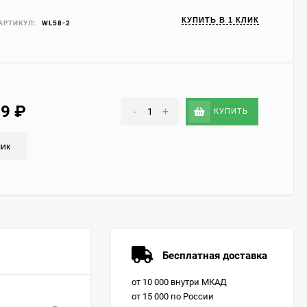
КУПИТЬ В 1 КЛИК
АРТИКУЛ:
WL58-2
59
₽
-
+
КУПИТЬ
лик
Бесплатная доставка
от 10 000 внутри МКАД
от 15 000 по России