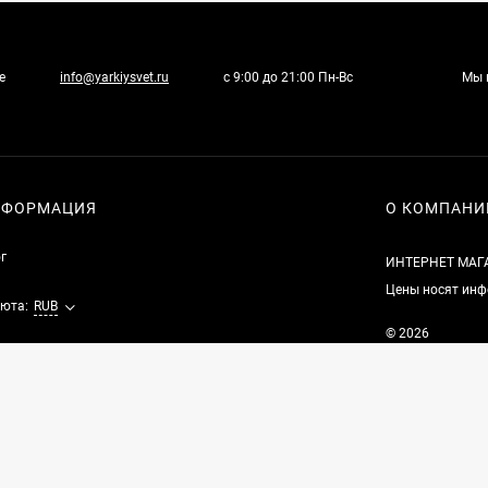
е
info@yarkiysvet.ru
с 9:00 до 21:00 Пн-Вс
Мы 
НФОРМАЦИЯ
О КОМПАНИ
г
ИНТЕРНЕТ МАГ
Цены носят инф
юта:
RUB
© 2026