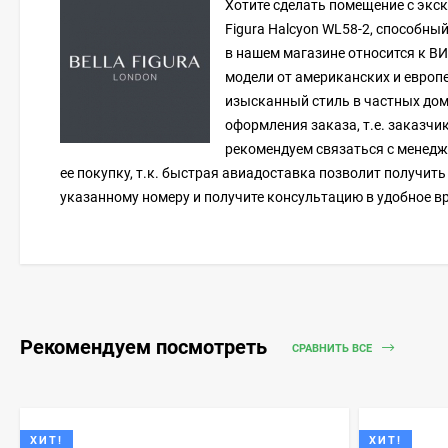
Хотите сделать помещение с экс
Figura Halcyon WL58-2, способны
в нашем магазине относится к ВИ
модели от американских и европ
изысканный стиль в частных дома
оформления заказа, т.е. заказчи
рекомендуем связаться с менедж
ее покупку, т.к. быстрая авиадоставка позволит получит
указанному номеру и получите консультацию в удобное в
Рекомендуем посмотреть
СРАВНИТЬ ВСЕ
ХИТ!
ХИТ!