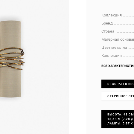
Коллекция
Бренд
Страна
Материал основа
Цвет металла
Коллекция
ВСЕ ХАРАКТЕРИСТИ
DECORATED BR
СТАРИННОЕ СЕ
ВЫСОТА: 43 СМ
18,5 СМ (7,28
ЛАМПЫ: 5 ВТ X 