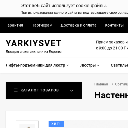
Этот веб-сайт использует cookie-файлы.
При использовании данного сайта вы подтверждаете свое согла
Гарантия
Партнерам
Доставка и оплата
Контакты
YARKIYSVET
Прием заказов н
с 9:00 до 21:00 П
Люстры и светильники из Европы
Лифты-подъемники для люстр
Люстры
Светиль
Главная
Светил
КАТАЛОГ ТОВАРОВ
Настенн
ХИТ!