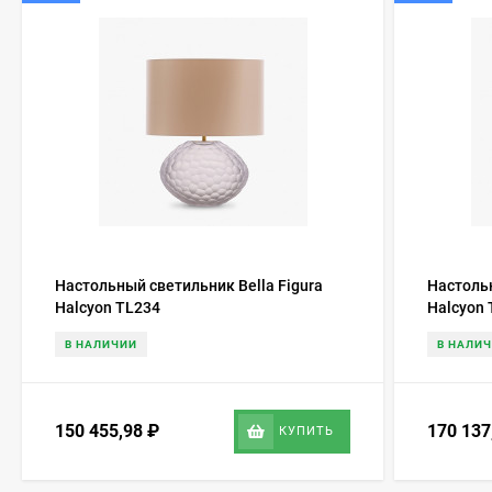
Настольный светильник Bella Figura
Настольн
Halcyon TL234
Halcyon
В НАЛИЧИИ
В НАЛИ
150 455,98
₽
170 13
КУПИТЬ