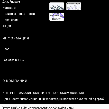
Дизайнерам
Контакты
Политика приватности
Партнерам
Акции
ИНФОРМАЦИЯ
Блог
Валюта:
RUB
О КОМПАНИИ
ИНТЕРНЕТ МАГАЗИН ОСВЕТИТЕЛЬНОГО ОБОРУДОВАНИЯ
Цены носят информационный характер, не является публичной офертой
Этот веб-сайт использует cookie-файлы.
© 2026