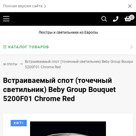
Полная версия сайта
0
Люстры и светильники из Европы
КАТАЛОГ ТОВАРОВ
Встраиваемый спот (точечный светильник) Beby Group Bouquet
ики споты
5200F01 Chrome Red
Встраиваемый спот (точечный
светильник) Beby Group Bouquet
5200F01 Chrome Red
ХИТ!