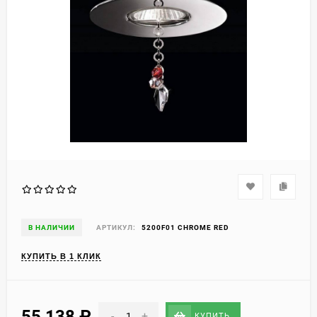
В НАЛИЧИИ
АРТИКУЛ:
5200F01 CHROME RED
КУПИТЬ В 1 КЛИК
55 138
₽
-
+
КУПИТЬ