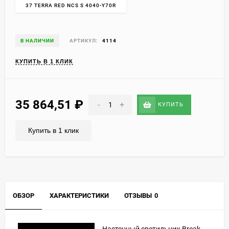
37 TERRA RED NCS S 4040-Y70R
В НАЛИЧИИ
АРТИКУЛ:
4114
КУПИТЬ В 1 КЛИК
35 864,51
₽
-
+
КУПИТЬ
Купить в 1 клик
ОБЗОР
ХАРАКТЕРИСТИКИ
ОТЗЫВЫ
0
Настенный светильник Break