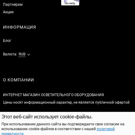
Партнерам
Акции
ИНФОРМАЦИЯ
Блог
Валюта:
RUB
О КОМПАНИИ
ИНТЕРНЕТ МАГАЗИН ОСВЕТИТЕЛЬНОГО ОБОРУДОВАНИЯ
Цены носят информационный характер, не является публичной офертой
© 2026
Этот веб-сайт использует cookie-файлы.
Полная версия сайта
При использовании данного сайта вы подтверждаете свое согласие на
использование cookie-файлов в соответствии с нашей
политикой
приватности
.