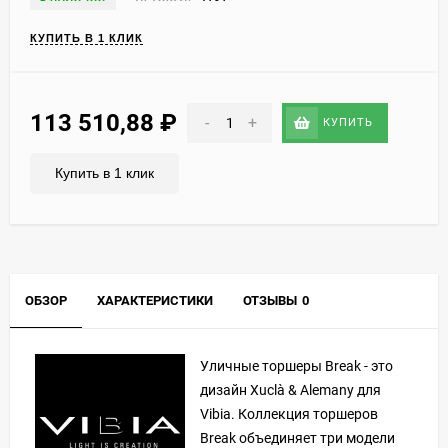
КУПИТЬ В 1 КЛИК
113 510,88
₽
-
+
КУПИТЬ
Купить в 1 клик
ОБЗОР
ХАРАКТЕРИСТИКИ
ОТЗЫВЫ
0
Уличные торшеры Break - это
дизайн Xuclà & Alemany для
Vibia. Коллекция торшеров
Break объединяет три модели