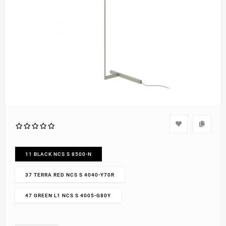
11 BLACK NCS S 8500-N
37 TERRA RED NCS S 4040-Y70R
47 GREEN L1 NCS S 4005-G80Y