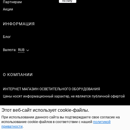
Партнерам
Акции
ИНФОРМАЦИЯ
Блог
Валюта:
RUB
О КОМПАНИИ
ИНТЕРНЕТ МАГАЗИН ОСВЕТИТЕЛЬНОГО ОБОРУДОВАНИЯ
Цены носят информационный характер, не является публичной офертой
© 2026
Этот веб-сайт использует cookie-файлы.
Полная версия сайта
При использовании данного сайта вы подтверждаете свое согласие на
использование cookie-файлов в соответствии с нашей
политикой
приватности
.