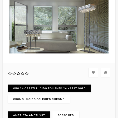
ORO 24 CARATI LUCIDO POLISHED 24 KARAT GOLD
CROMO LUCIDO POLISHED CHROME
AMETISTA AMETHYST
ROSSO RED