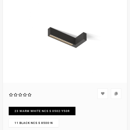
23 WARM WHITE NCS S 0502-Y50R
11 BLACK NCS S 8500-N