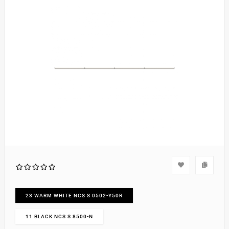
23 WARM WHITE NCS S 0502-Y50R
11 BLACK NCS S 8500-N