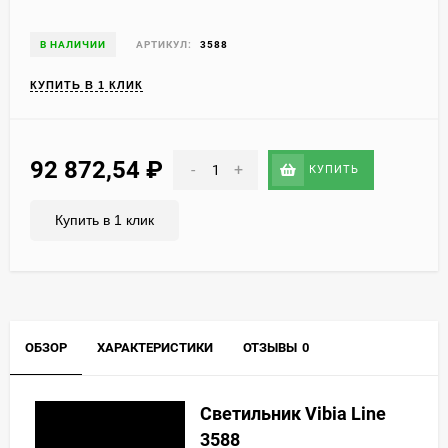
В НАЛИЧИИ
АРТИКУЛ:
3588
КУПИТЬ В 1 КЛИК
92 872,54
₽
-
+
КУПИТЬ
Купить в 1 клик
ОБЗОР
ХАРАКТЕРИСТИКИ
ОТЗЫВЫ
0
Светильник Vibia Line
3588