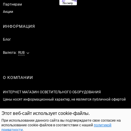
Партнерам
Акции
ИНФОРМАЦИЯ
Блог
Валюта:
RUB
О КОМПАНИИ
ИНТЕРНЕТ МАГАЗИН ОСВЕТИТЕЛЬНОГО ОБОРУДОВАНИЯ
Цены носят информационный характер, не является публичной офертой
© 2026
Этот веб-сайт использует cookie-файлы.
Полная версия сайта
При использовании данного сайта вы подтверждаете свое согласие на
использование cookie-файлов в соответствии с нашей
политикой
приватности
.