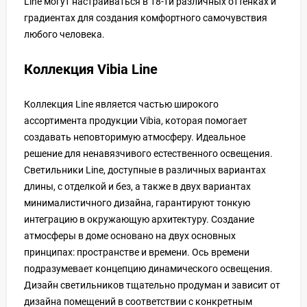
Line могут настраиваться в 18-ти различных оттенках и
градиентах для создания комфортного самочувствия
любого человека.
Коллекция Vibia Line
Коллекция Line является частью широкого
ассортимента продукции Vibia, которая помогает
создавать неповторимую атмосферу. Идеальное
решение для ненавязчивого естественного освещения.
Светильники Line, доступные в различных вариантах
длины, с отделкой и без, а также в двух вариантах
минималистичного дизайна, гарантируют тонкую
интеграцию в окружающую архитектуру. Создание
атмосферы в доме основано на двух основных
принципах: пространстве и времени. Ось времени
подразумевает концепцию динамического освещения.
Дизайн светильников тщательно продуман и зависит от
дизайна помещений в соответствии с конкретным