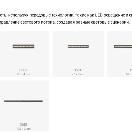
ость, используя передовые технологии, такие как LED-освещение и 
правление светового потока, создавая разные световые сценарии.