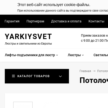
Этот веб-сайт использует cookie-файлы.
При использовании данного сайта вы подтверждаете свое согла
Гарантия
Партнерам
Доставка и оплата
Контакты
YARKIYSVET
Прием заказов н
с 9:00 до 21:00 П
Люстры и светильники из Европы
Лифты-подъемники для люстр
Люстры
Светиль
Главная
Потолоч
КАТАЛОГ ТОВАРОВ
Потолоч