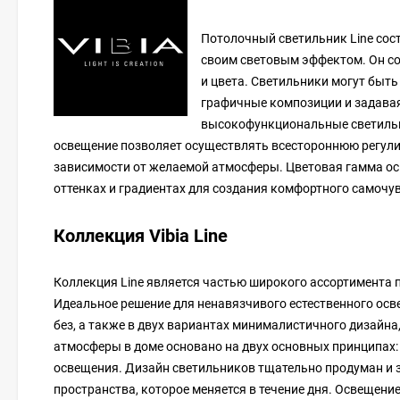
Потолочный светильник Line сос
своим световым эффектом. Он соч
и цвета. Светильники могут быт
графичные композиции и задавая
высокофункциональные светильн
освещение позволяет осуществлять всестороннюю регули
зависимости от желаемой атмосферы. Цветовая гамма осв
оттенках и градиентах для создания комфортного самочу
Коллекция Vibia Line
Коллекция Line является частью широкого ассортимента 
Идеальное решение для ненавязчивого естественного осве
без, а также в двух вариантах минималистичного дизайн
атмосферы в доме основано на двух основных принципах:
освещения. Дизайн светильников тщательно продуман и 
пространства, которое меняется в течение дня. Освещени