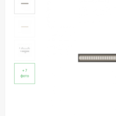
+ 7
фото