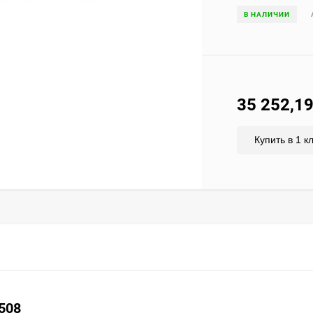
В НАЛИЧИИ
35 252,1
Купить в 1 к
3508