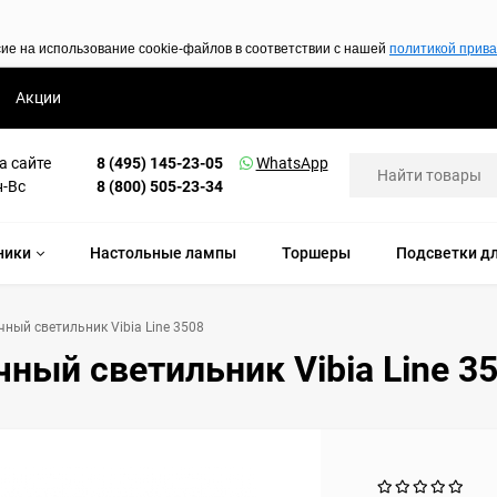
сие на использование cookie-файлов в соответствии с нашей
политикой прив
Акции
а сайте
8 (495) 145-23-05
WhatsApp
н-Вс
8 (800) 505-23-34
ники
Настольные лампы
Торшеры
Подсветки дл
ный светильник Vibia Line 3508
ный светильник Vibia Line 3