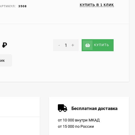
КУПИТЬ В 1 КЛИК
АРТИКУЛ:
3508
9
₽
-
+
КУПИТЬ
лик
Бесплатная доставка
от 10 000 внутри МКАД
от 15 000 по России