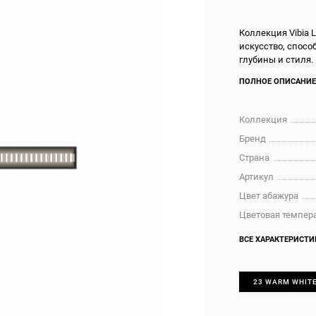
Коллекция Vibia 
искусство, спосо
глубины и стиля.
ПОЛНОЕ ОПИСАНИ
Коллекция
Бренд
Страна
Артикул
Цвет абажура
Цветовая темпера
ВСЕ ХАРАКТЕРИСТИ
23 WARM WHITE