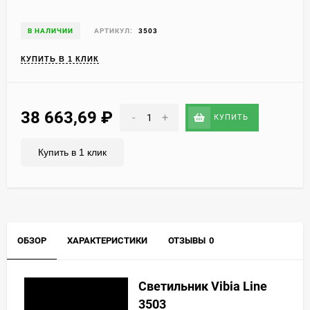
В НАЛИЧИИ
АРТИКУЛ:
3503
КУПИТЬ В 1 КЛИК
38 663,69
₽
-
+
КУПИТЬ
Купить в 1 клик
ОБЗОР
ХАРАКТЕРИСТИКИ
ОТЗЫВЫ
0
Светильник Vibia Line
3503