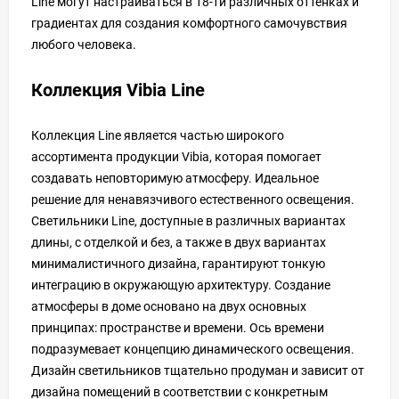
Line могут настраиваться в 18-ти различных оттенках и
градиентах для создания комфортного самочувствия
любого человека.
Коллекция Vibia Line
Коллекция Line является частью широкого
ассортимента продукции Vibia, которая помогает
создавать неповторимую атмосферу. Идеальное
решение для ненавязчивого естественного освещения.
Светильники Line, доступные в различных вариантах
длины, с отделкой и без, а также в двух вариантах
минималистичного дизайна, гарантируют тонкую
интеграцию в окружающую архитектуру. Создание
атмосферы в доме основано на двух основных
принципах: пространстве и времени. Ось времени
подразумевает концепцию динамического освещения.
Дизайн светильников тщательно продуман и зависит от
дизайна помещений в соответствии с конкретным