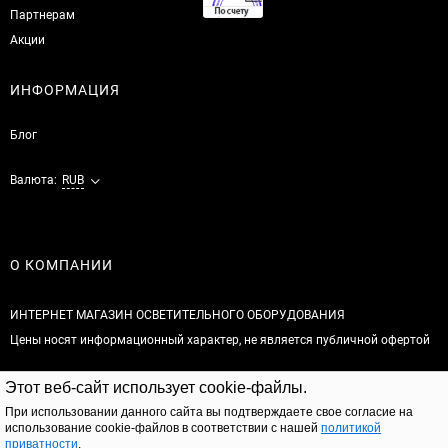
Партнерам
Акции
ИНФОРМАЦИЯ
Блог
Валюта:
RUB
О КОМПАНИИ
ИНТЕРНЕТ МАГАЗИН ОСВЕТИТЕЛЬНОГО ОБОРУДОВАНИЯ
Цены носят информационный характер, не является публичной офертой
© 2026
Этот веб-сайт использует cookie-файлы.
Полная версия сайта
При использовании данного сайта вы подтверждаете свое согласие на
использование cookie-файлов в соответствии с нашей
политикой
приватности
.