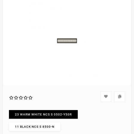
23 WARM WHITE NCS S 0502-Y50R
11 BLACK NCS S 8500-N