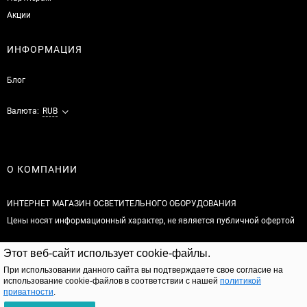
Акции
ИНФОРМАЦИЯ
Блог
Валюта:
RUB
О КОМПАНИИ
ИНТЕРНЕТ МАГАЗИН ОСВЕТИТЕЛЬНОГО ОБОРУДОВАНИЯ
Цены носят информационный характер, не является публичной офертой
© 2026
Этот веб-сайт использует cookie-файлы.
Полная версия сайта
При использовании данного сайта вы подтверждаете свое согласие на
использование cookie-файлов в соответствии с нашей
политикой
приватности
.