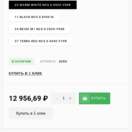
23 WARM WHITE NCS S 0502-Y50R
11 BLACK NCS S 8500-N
24 BEIGE M1 NCS S 2005-Y50R
37 TERRA RED NCS S 4040-Y70R
В НАЛИЧИИ
АРТИКУЛ:
3353
КУПИТЬ В 1 КЛИК
12 956,69
₽
-
+
КУПИТЬ
Купить в 1 клик