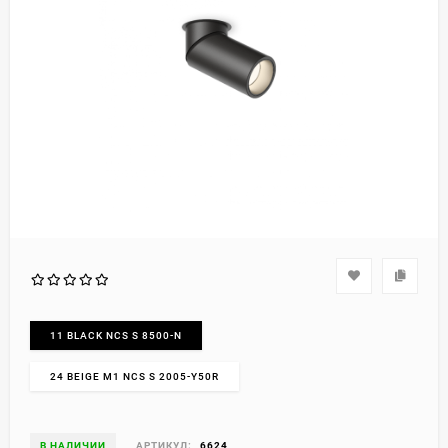
11 BLACK NCS S 8500-N
24 BEIGE M1 NCS S 2005-Y50R
В НАЛИЧИИ
АРТИКУЛ:
6624