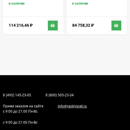
В НАЛИЧИИ
В НАЛИЧИИ
114 216,46
₽
84 758,32
₽
8 (495) 145-23-05
8 (800) 505-23-34
Прием заказов на сайте
info@yarkiysvet.ru
с 9:00 до 21:00 Пн-Вс
с 9:00 до 21:00 Пн-Вс