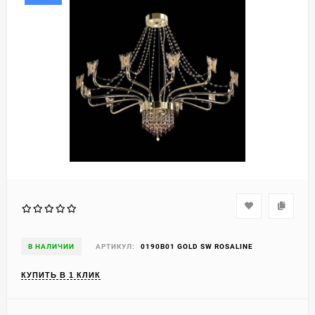
В НАЛИЧИИ
АРТИКУЛ:
0190B01 GOLD SW ROSALINE
КУПИТЬ В 1 КЛИК