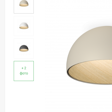
+ 2
фото