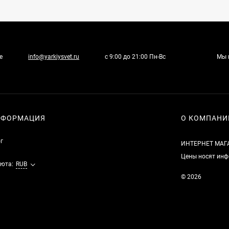
е
info@yarkiysvet.ru
с 9:00 до 21:00 Пн-Вс
Мы 
НФОРМАЦИЯ
О КОМПАНИ
г
ИНТЕРНЕТ МАГ
Цены носят инф
юта:
RUB
© 2026