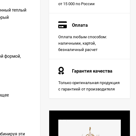
от 15 000 по России
венный теплый
торый
Оплата
Оплата любым способом:
наличными, картой,
безналичный расчет
ой формой,
Гарантия качества
Только оригинальная продукция
с гарантией от производителя
ющее
мбинируя эти