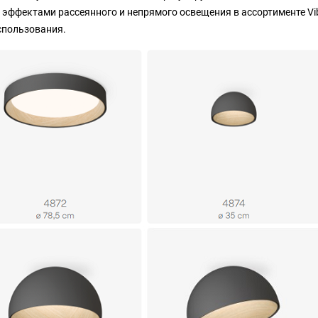
эффектами рассеянного и непрямого освещения в ассортименте Vib
спользования.