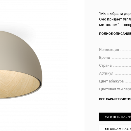
"Мы выбрали дере
Оно придает тепл
металлом", - гово
ПОЛНОЕ ОПИСАНИ
Коллекция
Бренд
Страна
Артикул
Цвет абажура
Цветовая темпера
ВСЕ ХАРАКТЕРИСТИ
93 WHITE RAL 
58 CREAM RAL 