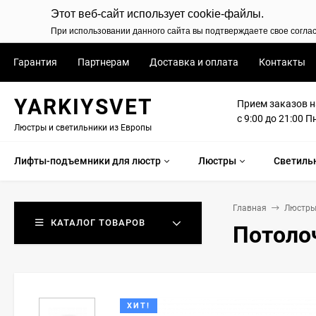
Этот веб-сайт использует cookie-файлы.
При использовании данного сайта вы подтверждаете свое согла
Гарантия
Партнерам
Доставка и оплата
Контакты
YARKIYSVET
Прием заказов н
с 9:00 до 21:00 П
Люстры и светильники из Европы
Лифты-подъемники для люстр
Люстры
Светиль
Главная
Люстр
КАТАЛОГ ТОВАРОВ
Потолоч
ХИТ!