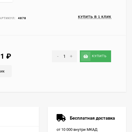
КУПИТЬ В 1 КЛИК
АРТИКУЛ:
4878
61
₽
-
+
КУПИТЬ
лик
Бесплатная доставка
от 10 000 внутри МКАД