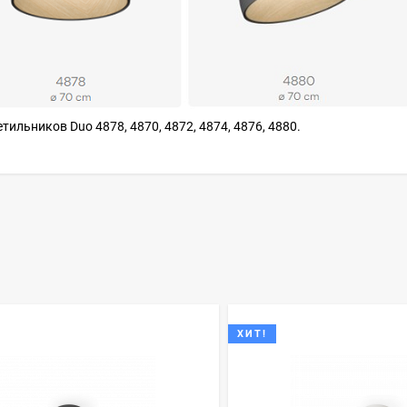
ильников Duo 4878, 4870, 4872, 4874, 4876, 4880.
ХИТ!