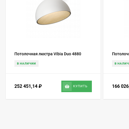
Потолочная люстра Vibia Duo 4880
Потолочн
В НАЛИЧИИ
В НАЛИ
252 451,14
₽
166 02
КУПИТЬ