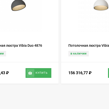
ая люстра Vibia Duo 4876
Потолочная люстра Vibia
ЧИИ
В НАЛИЧИИ
6,43
₽
156 316,77
₽
КУПИТЬ