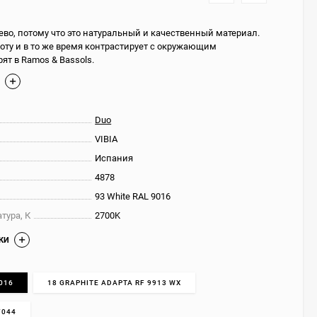
во, потому что это натуральный и качественный материал.
оту и в то же время контрастирует с окружающим
рят в Ramos & Bassols.
Е
Duo
VIBIA
Испания
4878
93 White RAL 9016
тура, К
2700K
КИ
9016
18 GRAPHITE ADAPTA RF 9913 WX
7044