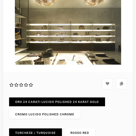
ORO 24 CARATI LUCIDO POLISHED 24 KARAT GOLD
CROMO LUCIDO POLISHED CHROME
TURCHESE / TURQUOISE
ROSSO RED