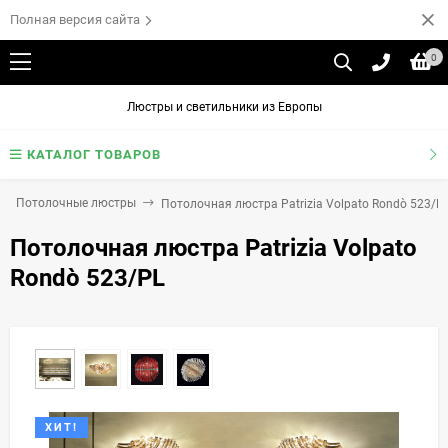
Полная версия сайта
0
Люстры и светильники из Европы
КАТАЛОГ ТОВАРОВ
Потолочные люстры
Потолочная люстра Patrizia Volpato Rondò 523/P
Потолочная люстра Patrizia Volpato
Rondò 523/PL
ХИТ!