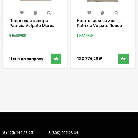
Подвесная люстра
Настольная лампа
Patrizia Volpato Marea
Patrizia Volpato Rondò
492/S160
522/LP/DX-SX
В НАЛИЧИИ
В НАЛИЧИИ
123 776,29
₽
Цена по запросу
8 (495) 145-23-05
8 (800) 505-23-34