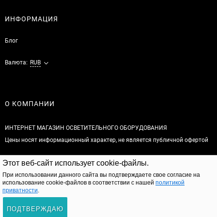
ИНФОРМАЦИЯ
Блог
Валюта:
RUB
О КОМПАНИИ
ИНТЕРНЕТ МАГАЗИН ОСВЕТИТЕЛЬНОГО ОБОРУДОВАНИЯ
Цены носят информационный характер, не является публичной офертой
© 2026
Этот веб-сайт использует cookie-файлы.
Полная версия сайта
При использовании данного сайта вы подтверждаете свое согласие на
использование cookie-файлов в соответствии с нашей
политикой
приватности
.
ПОДТВЕРЖДАЮ