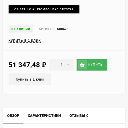
CRISTALLO AL PIOMBO LEAD CRYSTAL
В НАЛИЧИИ
АРТИКУЛ:
5006/F
КУПИТЬ В 1 КЛИК
51 347,48
₽
-
+
КУПИТЬ
Купить в 1 клик
ОБЗОР
ХАРАКТЕРИСТИКИ
ОТЗЫВЫ
0