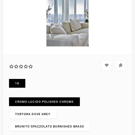
18
CROMO LUCIDO POLISHED CHROME
TORTORA DOVE GREY
BRUNITO SPAZZOLATO BURNISHED BRASS