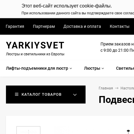
Этот веб-сайт использует cookie-файлы.
При использовании данного сайта вы подтверждаете свое согла
Гарантия
Партнерам
Доставка и оплата
Контакты
YARKIYSVET
Прием заказов н
с 9:00 до 21:00 П
Люстры и светильники из Европы
Лифты-подъемники для люстр
Люстры
Светиль
Главная
Настол
КАТАЛОГ ТОВАРОВ
Подвесн