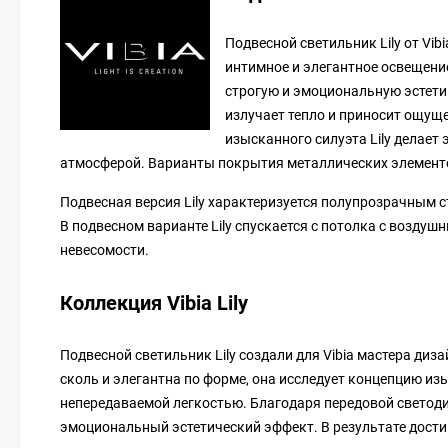
Подвесной светильник Lily от Vi
интимное и элегантное освещени
строгую и эмоциональную эстети
излучает тепло и приносит ощущ
изысканного силуэта Lily делает
атмосферой. Варианты покрытия металлических элементо
Подвесная версия Lily характеризуется полупрозрачным
В подвесном варианте Lily спускается с потолка с возду
невесомости.
Коллекция Vibia Lily
Подвесной светильник Lily создали для Vibia мастера диз
сколь и элегантна по форме, она исследует концепцию из
непередаваемой легкостью. Благодаря передовой светодио
эмоциональный эстетический эффект. В результате дости