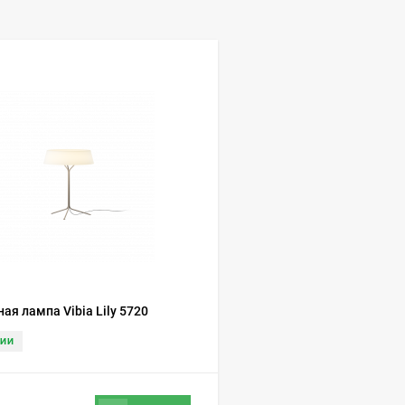
ая лампа Vibia Lily 5720
ЧИИ