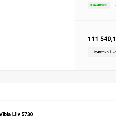
В НАЛИЧИИ
111 540,
Купить в 1 к
ibia Lily 5730