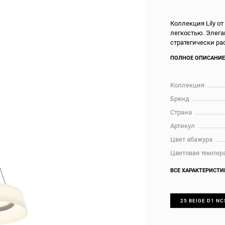
Коллекция Lily о
легкостью. Элег
стратегически ра
ПОЛНОЕ ОПИСАНИ
Коллекция
Бренд
Страна
Артикул
Цвет абажура
Цветовая темпера
ВСЕ ХАРАКТЕРИСТИ
25 BEIGE D1 NC