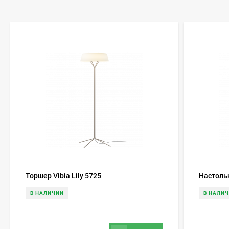
Торшер Vibia Lily 5725
Настольн
В НАЛИЧИИ
В НАЛИ