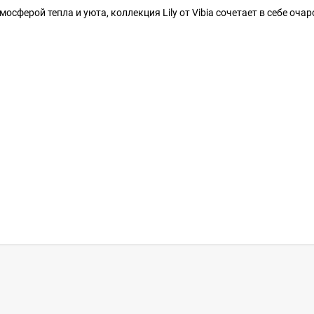
осферой тепла и уюта, коллекция Lily от Vibia сочетает в себе оча