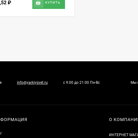
3,52
₽
КУПИТЬ
е
info@yarkiysvet.ru
с 9:00 до 21:00 Пн-Вс
Мы 
НФОРМАЦИЯ
О КОМПАНИ
г
ИНТЕРНЕТ МАГ