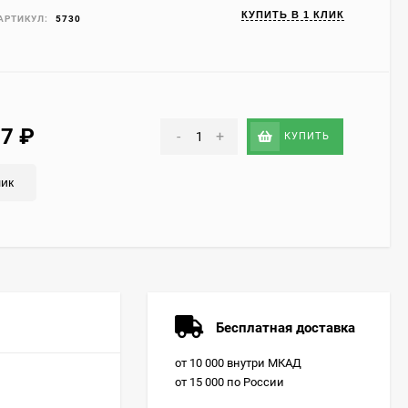
КУПИТЬ В 1 КЛИК
АРТИКУЛ:
5730
17
₽
-
+
КУПИТЬ
лик
Бесплатная доставка
от 10 000 внутри МКАД
от 15 000 по России