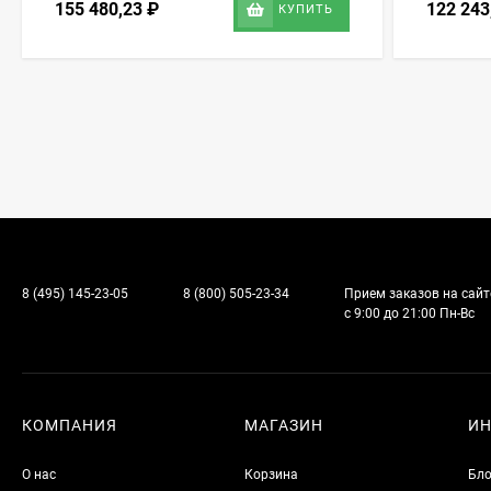
155 480,23
₽
122 24
КУПИТЬ
8 (495) 145-23-05
8 (800) 505-23-34
Прием заказов на сайт
с 9:00 до 21:00 Пн-Вс
КОМПАНИЯ
МАГАЗИН
И
О нас
Корзина
Бло