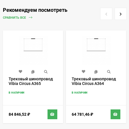
Рекомендуем посмотреть
СРАВНИТЬ ВСЕ
Трековый шинопровод
Трековый шинопровод
Vibia Circus A365
Vibia Circus A364
В НАЛИЧИИ
В НАЛИЧИИ
84 846,52
₽
64 781,46
₽