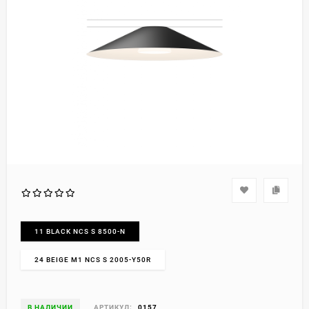
11 BLACK NCS S 8500-N
24 BEIGE M1 NCS S 2005-Y50R
В НАЛИЧИИ
АРТИКУЛ:
0157