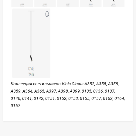
Коллекция светильников Vibia Circus А352, А355, А358,
А359, А364, А365, А397, А398, А399, 0135, 0136, 0137,
0140, 0141, 0142, 0151, 0152, 0153, 0155, 0157, 0162, 0164,
0167