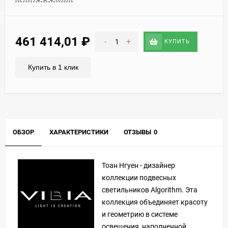
461 414,01
₽
-
+
КУПИТЬ
Купить в 1 клик
ОБЗОР
ХАРАКТЕРИСТИКИ
ОТЗЫВЫ
0
Тоан Нгуен - дизайнер
коллекции подвесных
светильников Algorithm. Эта
коллекция объединяет красоту
и геометрию в системе
освещения, наполненной