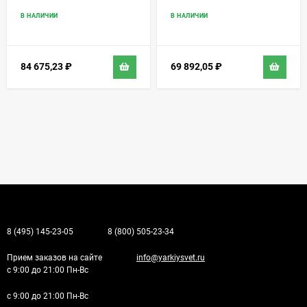
В НАЛИЧИИ
В НАЛИЧИИ
84 675,23
₽
69 892,05
₽
8 (495) 145-23-05
8 (800) 505-23-34
Прием заказов на сайте
info@yarkiysvet.ru
с 9:00 до 21:00 Пн-Вс
с 9:00 до 21:00 Пн-Вс