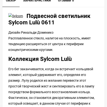
ОБЗОР
ХАРАКТЕРИСТИКИ
ОТЗЫВЫ
0
Подвесной светильник
Sylcom Lulù 0611
Дизайн Ринальди Доменико
Расплавленное стекло, налитое на плоскость, имеет
тенденцию расширяться от центра к периферии
концентрическими кругами.
Коллекция Sylcom
Lulù
Его бег заканчивается, когда он встречает кольцевой
элемент, который удерживает его, определяя его
размер. Лулу родился из желания перевести этот
простой творческий жест и синтезировать его в лампу
посредством формального восстановления кольца.
Фактически, он становится декоративным элементом,
который освещает, в данном случае от периферии к