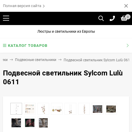
Полная версия сайта
0
Люстры и светильники из Европы
КАТАЛОГ ТОВАРОВ
ники
Подвесные светильники
Подвесной светильник Sylcom Lulù 0611
Подвесной светильник Sylcom Lulù
0611