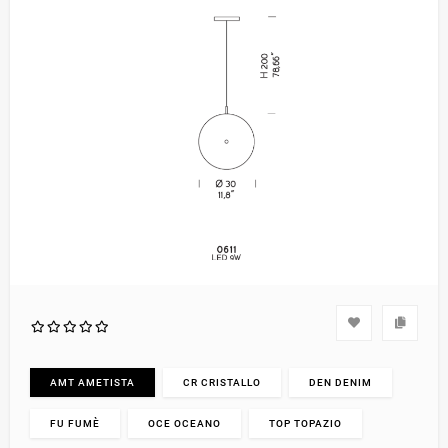
AMT AMETISTA
CR CRISTALLO
DEN DENIM
FU FUMÈ
OCE OCEANO
TOP TOPAZIO