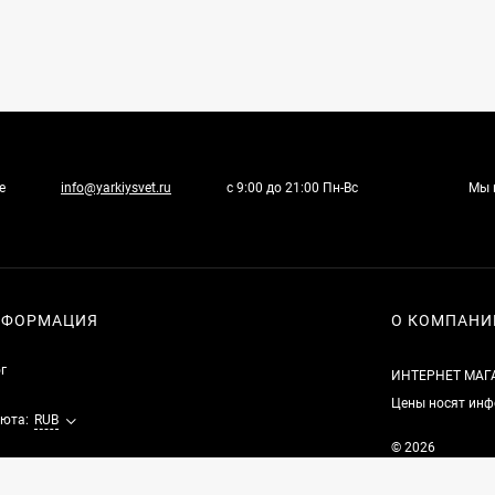
е
info@yarkiysvet.ru
с 9:00 до 21:00 Пн-Вс
Мы 
НФОРМАЦИЯ
О КОМПАНИ
г
ИНТЕРНЕТ МАГ
Цены носят инф
юта:
RUB
© 2026