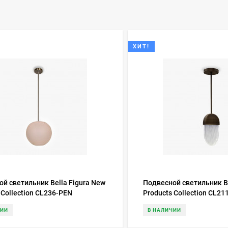
ХИТ!
й светильник Bella Figura New
Подвесной светильник Be
 Collection CL236-PEN
Products Collection CL21
ЧИИ
В НАЛИЧИИ