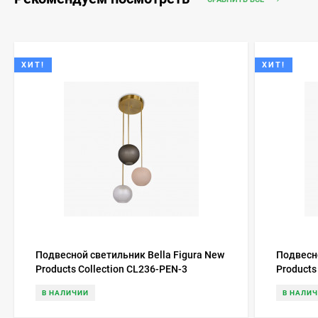
ХИТ!
ХИТ!
Подвесной светильник Bella Figura New
Подвесно
Products Collection CL236-PEN-3
Products
В НАЛИЧИИ
В НАЛИ