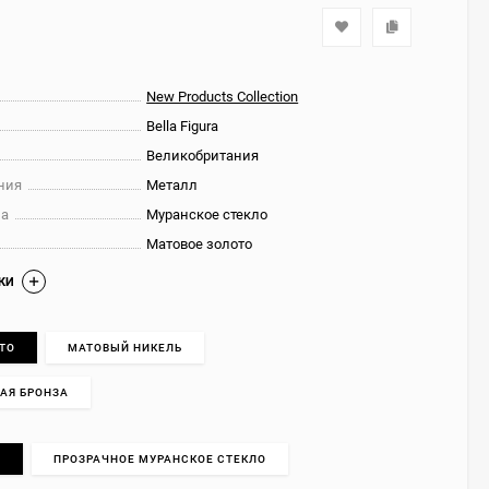
New Products Collection
Bella Figura
Великобритания
ния
Металл
на
Муранское стекло
Матовое золото
КИ
ТО
МАТОВЫЙ НИКЕЛЬ
АЯ БРОНЗА
O
ПРОЗРАЧНОЕ МУРАНСКОЕ СТЕКЛО