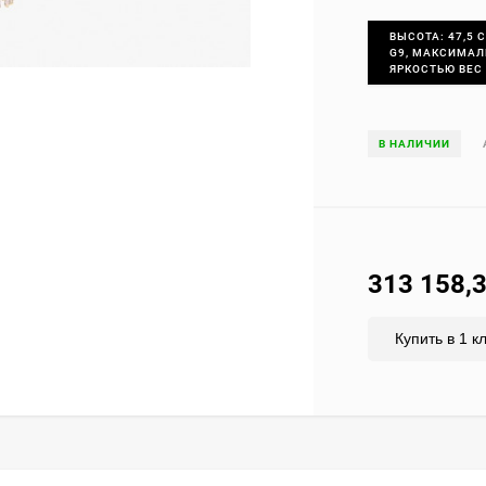
ВЫСОТА: 47,5 С
G9, МАКСИМАЛ
ЯРКОСТЬЮ ВЕС 
В НАЛИЧИИ
313 158,
Купить в 1 к