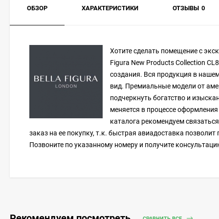
ОБЗОР
ХАРАКТЕРИСТИКИ
ОТЗЫВЫ
0
Хотите сделать помещение с экс
Figura New Products Collection C
создания. Вся продукция в нашем
вид. Премиальные модели от аме
подчеркнуть богатство и изыскан
меняется в процессе оформления 
каталога рекомендуем связаться
заказ на ее покупку, т.к. быстрая авиадоставка позволи
Позвоните по указанному номеру и получите консультаци
Рекомендуем посмотреть
СРАВНИТЬ ВСЕ