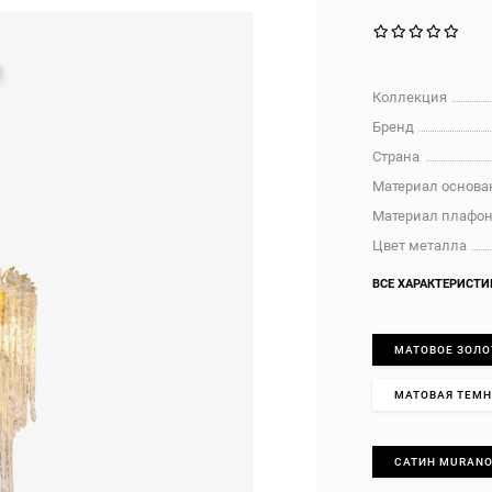
Коллекция
Бренд
Страна
Материал основа
Материал плафо
Цвет металла
ВСЕ ХАРАКТЕРИСТИ
МАТОВОЕ ЗОЛО
МАТОВАЯ ТЕМН
САТИН MURAN