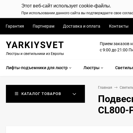
Этот веб-сайт использует cookie-файлы.
При использовании данного сайта вы подтверждаете свое согла
Гарантия
Партнерам
Доставка и оплата
Контакты
YARKIYSVET
Прием заказов н
с 9:00 до 21:00 П
Люстры и светильники из Европы
Лифты-подъемники для люстр
Люстры
Светиль
Главная
Светил
КАТАЛОГ ТОВАРОВ
Подвесн
CL800-