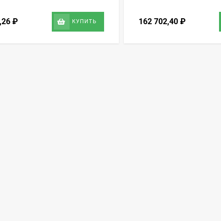
6,26
₽
162 702,40
₽
КУПИТЬ