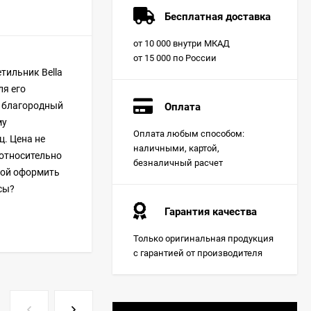
Бесплатная доставка
от 10 000 внутри МКАД
от 15 000 по России
тильник Bella
ля его
и благородный
Оплата
му
Оплата любым способом:
ц. Цена не
наличными, картой,
 относительно
безналичный расчет
мой оформить
сы?
Гарантия качества
Только оригинальная продукция
с гарантией от производителя