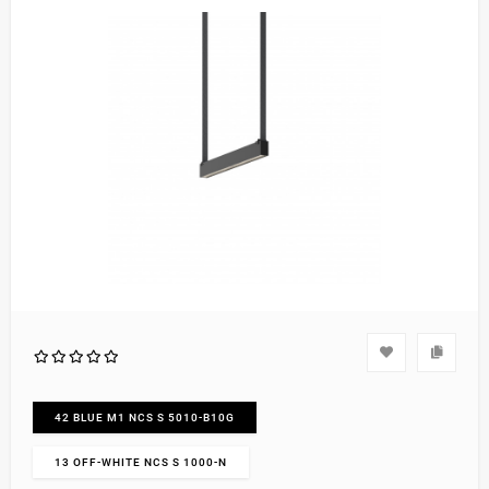
42 BLUE M1 NCS S 5010-B10G
13 OFF-WHITE NCS S 1000-N