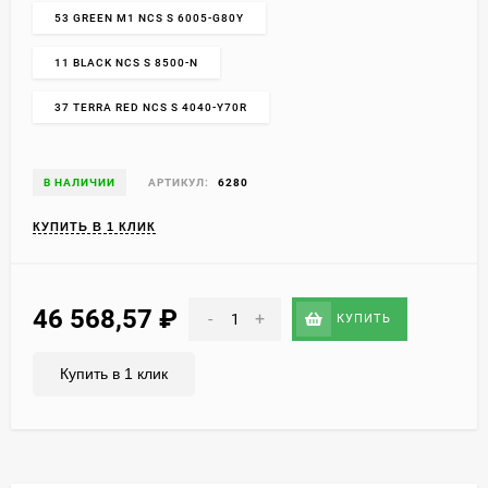
53 GREEN M1 NCS S 6005-G80Y
11 BLACK NCS S 8500-N
37 TERRA RED NCS S 4040-Y70R
В НАЛИЧИИ
АРТИКУЛ:
6280
КУПИТЬ В 1 КЛИК
46 568,57
₽
-
+
КУПИТЬ
Купить в 1 клик