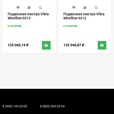
Подвесная люстра Vibia
Подвесная люстра Vibia
Wireflow 0313
Wireflow 0312
В НАЛИЧИИ
В НАЛИЧИИ
125 060,19
₽
132 946,87
₽
8 (495) 145-23-05
8 (800) 505-23-34