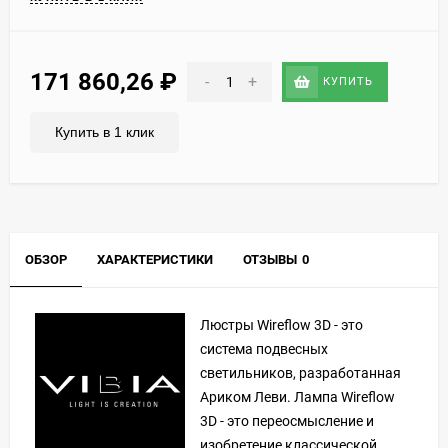
171 860,26
₽
-
+
КУПИТЬ
Купить в 1 клик
ОБЗОР
ХАРАКТЕРИСТИКИ
ОТЗЫВЫ
0
Люстры Wireflow 3D - это
система подвесных
светильников, разработанная
Ариком Леви. Лампа Wireflow
3D - это переосмысление и
изобретение классической