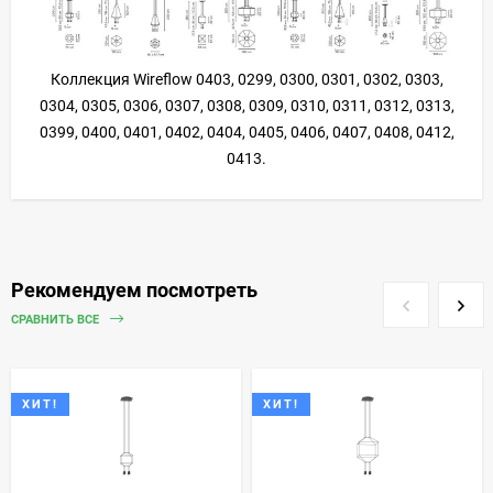
Коллекция Wireflow 0403, 0299, 0300, 0301, 0302, 0303,
0304, 0305, 0306, 0307, 0308, 0309, 0310, 0311, 0312, 0313,
0399, 0400, 0401, 0402, 0404, 0405, 0406, 0407, 0408, 0412,
0413.
Рекомендуем посмотреть
СРАВНИТЬ ВСЕ
ХИТ!
ХИТ!