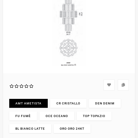
AMT AMETISTA
CR CRISTALLO
DEN DENIM
FU FUMÈ
OCE OCEANO
TOP TOPAZIO
BL BIANCO LATTE
ORO ORO 24KT