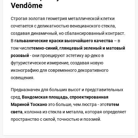
Vendôme
Строгая золотая геометрия металлической клетки
сочетается с деликатностью венецианского стекла,
создавая динамичный, но сбалансированный контраст.
В
гальванические краски высочайшего качества
– в
том числе
темно-синий, глянцевый зеленый и матовый
розовый
- они проецируют эстетику ар-деко в
футуристическое измерение, создавая новую
иконографию для современного декоративного
освещения.
Предназначен для больших высот и представительных
сред,
Вандомская площадь, спроектированная
Мариной Тоскано
это больше, чем люстра - это
тотем
света
, колонна из стекла и металла, которая определяет
пространство с силой, точностью и поэзией.