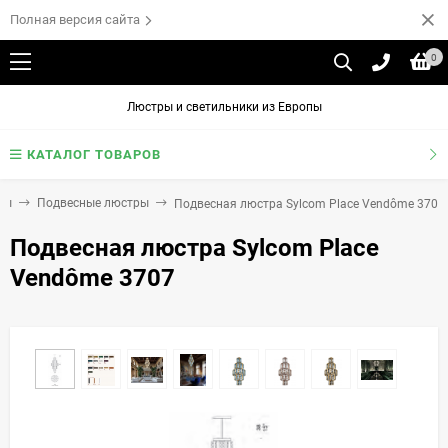
Полная версия сайта
0
Люстры и светильники из Европы
КАТАЛОГ ТОВАРОВ
ры
Подвесные люстры
Подвесная люстра Sylcom Place Vendôme 3707
Подвесная люстра Sylcom Place
Vendôme 3707