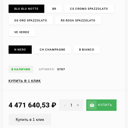
BLU BLU NOTTE
BR
CS CROMO SPAZZOLATO
OS ORO SPAZZOLATO
RS ROSA SPAZZOLATO
VE VERDE
N NERO
CH CHAMPAGNE
B BIANCO
В НАЛИЧИИ
АРТИКУЛ:
3707
КУПИТЬ В 1 КЛИК
4 471 640,53
₽
-
+
КУПИТЬ
Купить в 1 клик