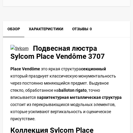
ОБЗОР
ХАРАКТЕРИСТИКИ
ОТЗЫВЫ
0
Подвесная люстра
Sylcom Place Vendôme 3707
Place Vendôme
это яркая структура
секционный
который празднует классическую монументальность
через постоянно меняющийся предмет. Выдувное
стекло, обработанное на
balloton rigato
, точно
вписывается в
архитектурная металлическая структура
состоит из перекрывающихся модульных элементов,
которые усиливают вертикальность и сценическое
присутствие.
Коллекция
Sylcom
Place