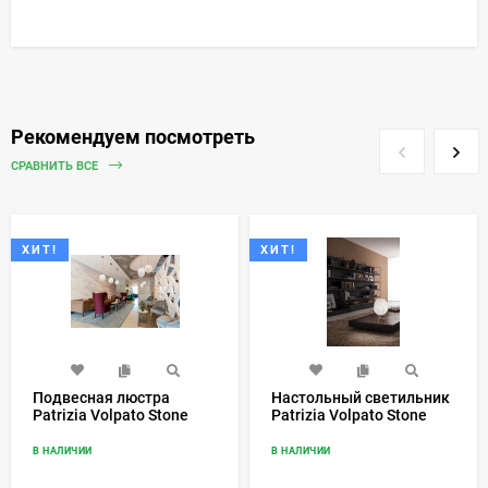
Рекомендуем посмотреть
СРАВНИТЬ ВСЕ
ХИТ!
ХИТ!
Подвесная люстра
Настольный светильник
Patrizia Volpato Stone
Patrizia Volpato Stone
7801
7800/LP
В НАЛИЧИИ
В НАЛИЧИИ