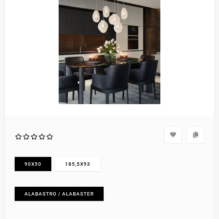
90X50
185,5X93
ALABASTRO / ALABASTER