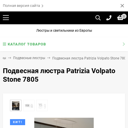
Полная версия сайта
0
Люстры и светильники из Европы
КАТАЛОГ ТОВАРОВ
тры
Подвесные люстры
Подвесная люстра Patrizia Volpato Stone 7805
Подвесная люстра Patrizia Volpato
Stone 7805
ХИТ!