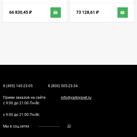
66 830,45
₽
73 128,61
₽
8 (495) 145-23-05
8 (800) 505-23-34
Прием заказов на сайте
info@yarkiysvet.ru
с 9:00 до 21:00 Пн-Вс
с 9:00 до 21:00 Пн-Вс
Мы в соц.сетях