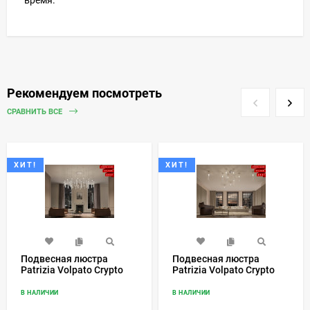
Рекомендуем посмотреть
СРАВНИТЬ ВСЕ
ХИТ!
ХИТ!
Подвесная люстра
Подвесная люстра
Patrizia Volpato Crypto
Patrizia Volpato Crypto
296/S
295/S
В НАЛИЧИИ
В НАЛИЧИИ