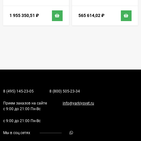
1 955 350,51
₽
565 614,02
₽
8 (495) 145-23-05
8 (800) 505-23-34
Прием заказов на сайте
info@yarkiysvet.ru
с 9:00 до 21:00 Пн-Вс
с 9:00 до 21:00 Пн-Вс
Мы в соц.сетях