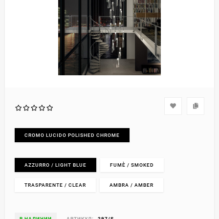
CROMO LUCIDO POLISHED CHROME
AZZURRO / LIGHT BLUE
FUMÈ / SMOKED
TRASPARENTE / CLEAR
AMBRA / AMBER
В НАЛИЧИИ
АРТИКУЛ:
297/S