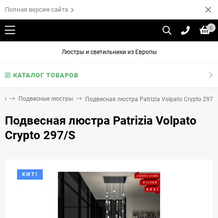
Полная версия сайта
0
Люстры и светильники из Европы
КАТАЛОГ ТОВАРОВ
ры
Подвесные люстры
Подвесная люстра Patrizia Volpato Crypto 297/
Подвесная люстра Patrizia Volpato
Crypto 297/S
ХИТ!