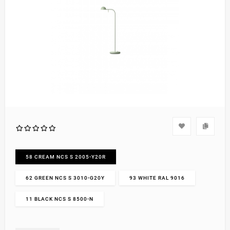
58 CREAM NCS S 2005-Y20R
62 GREEN NCS S 3010-G20Y
93 WHITE RAL 9016
11 BLACK NCS S 8500-N