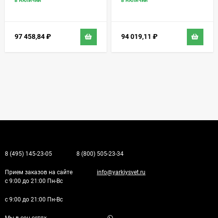
В НАЛИЧИИ
В НАЛИЧИИ
97 458,84
₽
94 019,11
₽
8 (495) 145-23-05
8 (800) 505-23-34
Прием заказов на сайте
info@yarkiysvet.ru
с 9:00 до 21:00 Пн-Вс
с 9:00 до 21:00 Пн-Вс
Мы в соц.сетях