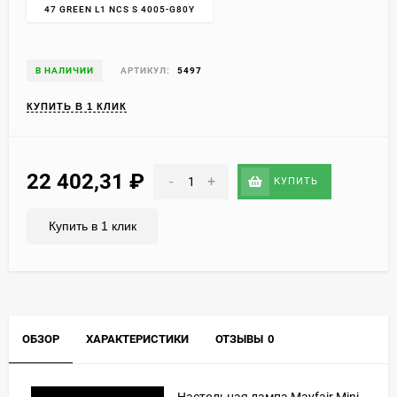
47 GREEN L1 NCS S 4005-G80Y
В НАЛИЧИИ
АРТИКУЛ:
5497
КУПИТЬ В 1 КЛИК
22 402,31
₽
-
+
КУПИТЬ
Купить в 1 клик
ОБЗОР
ХАРАКТЕРИСТИКИ
ОТЗЫВЫ
0
Настольная лампа Mayfair Mini.