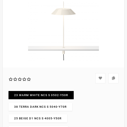
23 WARM WHITE NCS S 0502-Y50R
38 TERRA DARK NCS S 5040-Y70R
25 BEIGE D1 NCS S 4005-Y50R