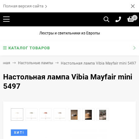
Полная версия сайта
0
Люстры и светильники из Европы
КАТАЛОГ ТОВАРОВ
авная
Настольные лампы
Настольная лампа Vibia Mayfair mini 5497
Настольная лампа Vibia Mayfair mini
5497
ХИТ!