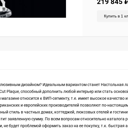
219 845
Купить в 1 к
склюзивным дизайном? Идеальным вариантом станет Настольная л
 Cut Plaque, способный дополнить любой интерьер или стать осново
 магазине относится к ВИП-сегменту, т.е. имеет высокое качество 
риканских и европейских производителей позволяют по-настояще
ный стиль в частных домах, коттеджей, люксовых отелей и гостини
латит заявленную сумму. По всем вопросам относительно каталога
, не будет проблемой оформить заказ на ее покупку, т.к. быстрая 