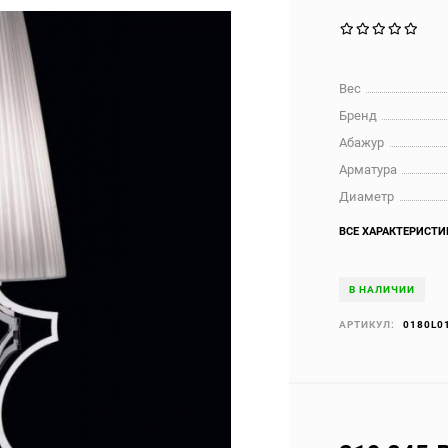
Вес
Бренд
Абажур
Арматура
Диаметр
ВСЕ ХАРАКТЕРИСТИ
В НАЛИЧИИ
АРТИКУЛ:
0180L0