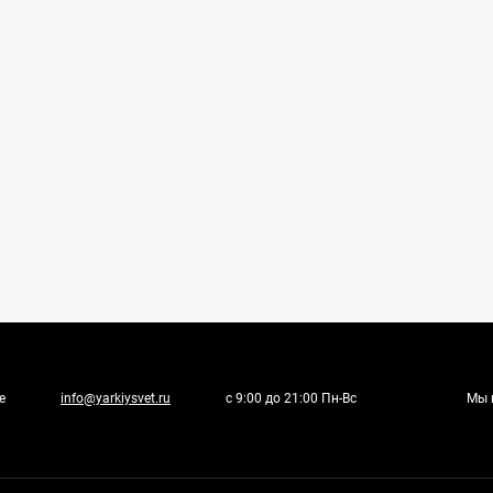
е
info@yarkiysvet.ru
с 9:00 до 21:00 Пн-Вс
Мы 