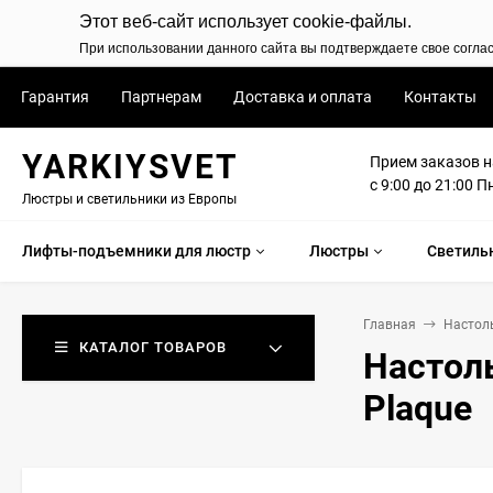
Этот веб-сайт использует cookie-файлы.
При использовании данного сайта вы подтверждаете свое согла
Гарантия
Партнерам
Доставка и оплата
Контакты
YARKIYSVET
Прием заказов н
с 9:00 до 21:00 П
Люстры и светильники из Европы
Лифты-подъемники для люстр
Люстры
Светиль
Главная
Настол
КАТАЛОГ ТОВАРОВ
Настоль
Plaque