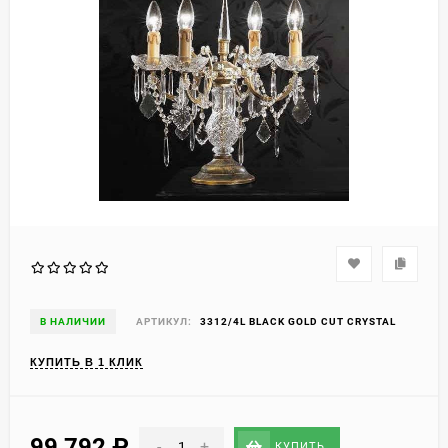
В НАЛИЧИИ
АРТИКУЛ:
3312/4L BLACK GOLD CUT CRYSTAL
КУПИТЬ В 1 КЛИК
99 792
₽
-
+
КУПИТЬ