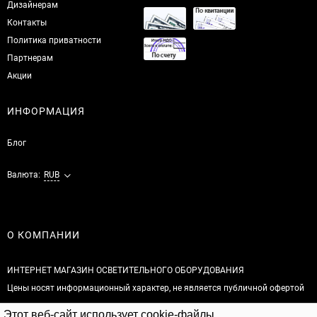
Дизайнерам
Контакты
Политика приватности
Партнерам
Акции
ИНФОРМАЦИЯ
Блог
Валюта:
RUB
О КОМПАНИИ
ИНТЕРНЕТ МАГАЗИН ОСВЕТИТЕЛЬНОГО ОБОРУДОВАНИЯ
Цены носят информационный характер, не является публичной офертой
Этот веб-сайт использует cookie-файлы.
© 2026