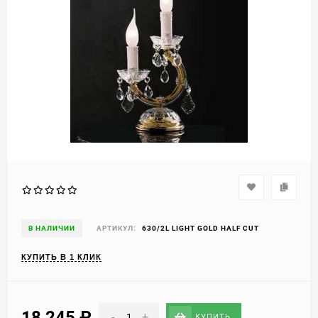
В НАЛИЧИИ
АРТИКУЛ:
630/2L LIGHT GOLD HALF CUT
КУПИТЬ В 1 КЛИК
18 245
₽
-
+
КУПИТЬ