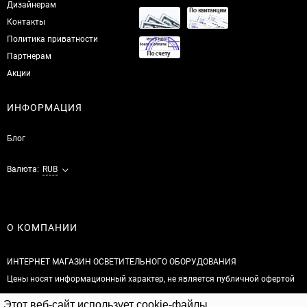
Дизайнерам
Контакты
Политика приватности
Партнерам
Акции
ИНФОРМАЦИЯ
Блог
Валюта:
RUB
О КОМПАНИИ
ИНТЕРНЕТ МАГАЗИН ОСВЕТИТЕЛЬНОГО ОБОРУДОВАНИЯ
Цены носят информационный характер, не является публичной офертой
Этот веб-сайт использует cookie-файлы.
© 2026