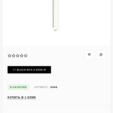
11 BLACK NCS S 8500-N
В НАЛИЧИИ
АРТИКУЛ:
6446
КУПИТЬ В 1 КЛИК