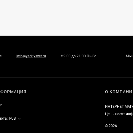
е
info@yarkiysvet.ru
с 9:00 до 21:00 Пн-Вс
Мы 
НФОРМАЦИЯ
О КОМПАНИ
г
ИНТЕРНЕТ МАГ
Цены носят инф
юта:
RUB
© 2026