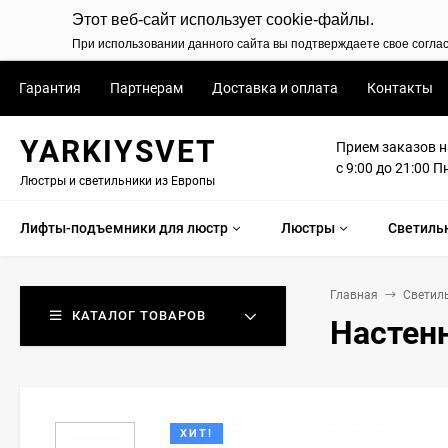
Этот веб-сайт использует cookie-файлы.
При использовании данного сайта вы подтверждаете свое согла
Гарантия
Партнерам
Доставка и оплата
Контакты
YARKIYSVET
Прием заказов н
с 9:00 до 21:00 П
Люстры и светильники из Европы
Лифты-подъемники для люстр
Люстры
Светиль
Главная
Светил
КАТАЛОГ ТОВАРОВ
Настенн
ХИТ!