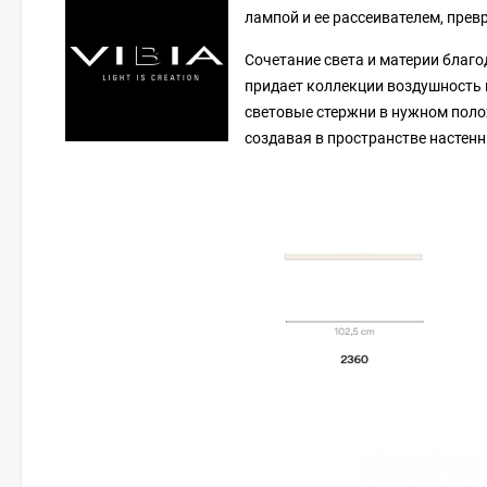
лампой и ее рассеивателем, прев
Сочетание света и материи благ
придает коллекции воздушность 
световые стержни в нужном поло
создавая в пространстве настенн