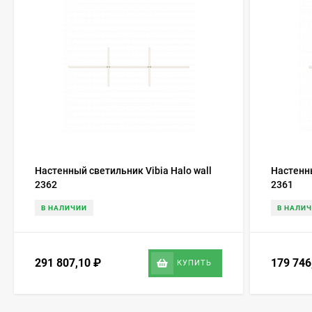
Настенный светильник Vibia Halo wall
Настенны
2362
2361
В НАЛИЧИИ
В НАЛИ
291 807,10
₽
179 74
КУПИТЬ