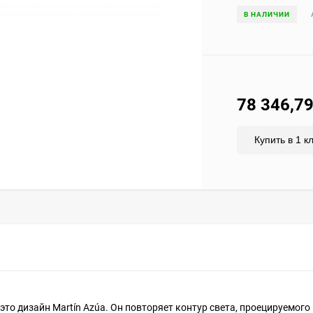
В НАЛИЧИИ
78 346,7
Купить в 1 к
 это дизайн Martín Azúa. Он повторяет контур света, проецируемог