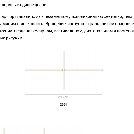
ращаясь в единое целое.
одаря оригинальному и незаметному использованию светодиодных 
и минималистичность. Вращение вокруг центральной оси позволя
жении: перпендикулярном, вертикальном, диагональном и поступа
ые рисунки.