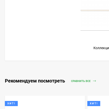
Коллекция
Рекомендуем посмотреть
СРАВНИТЬ ВСЕ
ХИТ!
ХИТ!