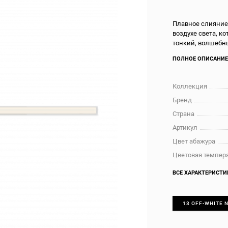
Плавное слияние 
воздухе света, к
тонкий, волшебны
ПОЛНОЕ ОПИСАНИ
Коллекция
Бренд
Страна
Артикул
Цвет абажура
Цветовая темпера
ВСЕ ХАРАКТЕРИСТИ
13 OFF-WHITE N