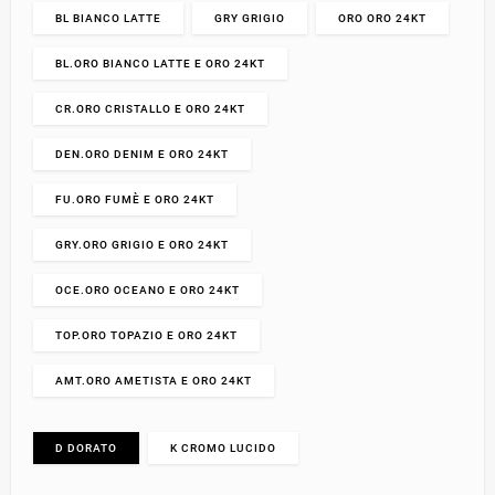
BL BIANCO LATTE
GRY GRIGIO
ORO ORO 24KT
BL.ORO BIANCO LATTE E ORO 24KT
CR.ORO CRISTALLO E ORO 24KT
DEN.ORO DENIM E ORO 24KT
FU.ORO FUMÈ E ORO 24KT
GRY.ORO GRIGIO E ORO 24KT
OCE.ORO OCEANO E ORO 24KT
TOP.ORO TOPAZIO E ORO 24KT
AMT.ORO AMETISTA E ORO 24KT
D DORATO
K CROMO LUCIDO