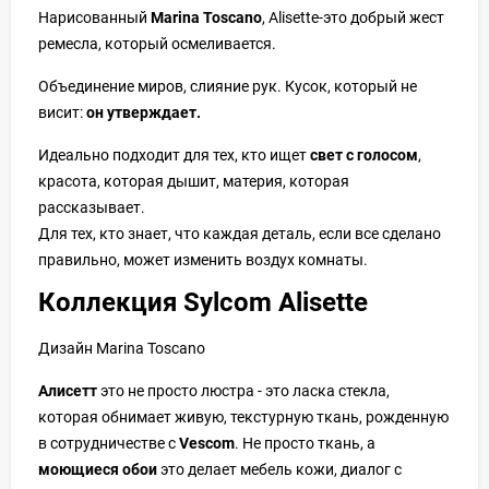
Нарисованный
Marina Toscano
, Alisette-это добрый жест
ремесла, который осмеливается.
Объединение миров, слияние рук. Кусок, который не
висит:
он утверждает.
Идеально подходит для тех, кто ищет
свет с голосом
,
красота, которая дышит, материя, которая
рассказывает.
Для тех, кто знает, что каждая деталь, если все сделано
правильно, может изменить воздух комнаты.
Коллекция Sylcom
Alisette
Дизайн
Marina Toscano
Алисетт
это не просто люстра - это ласка стекла,
которая обнимает живую, текстурную ткань, рожденную
в сотрудничестве с
Vescom
. Не просто ткань, а
моющиеся обои
это делает мебель кожи, диалог с