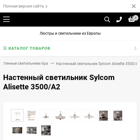
Полная версия сайта
0
Люстры и светильники из Европы
КАТАЛОГ ТОВАРОВ
астенные светильники бра
Настенный светильник Sylcom Alisette 3500/A
Настенный светильник Sylcom
Alisette 3500/A2