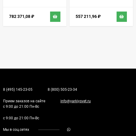
782 371,08
₽
557 211,96
₽
8 (495) 145-23-05
8 (800) 505-23-34
Прием заказов на сайте
info@yarkiysvet.ru
с 9:00 до 21:00 Пн-Вс
с 9:00 до 21:00 Пн-Вс
Мы в соц.сетях