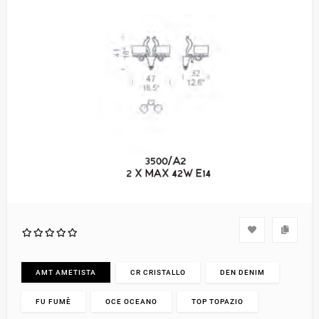
AMT AMETISTA
CR CRISTALLO
DEN DENIM
FU FUMÈ
OCE OCEANO
TOP TOPAZIO