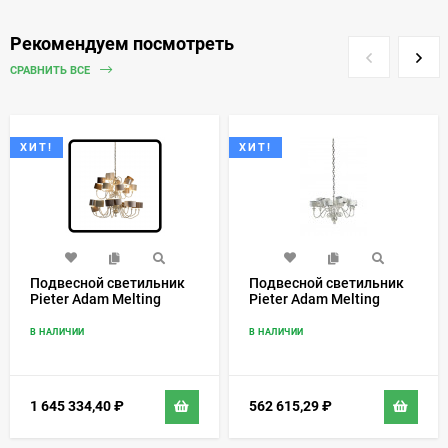
Рекомендуем посмотреть
СРАВНИТЬ ВСЕ
ХИТ!
ХИТ!
Подвесной светильник
Подвесной светильник
Pieter Adam Melting
Pieter Adam Melting
Amsterdam PA 866
Amsterdam PA 865
В НАЛИЧИИ
В НАЛИЧИИ
1 645 334,40
₽
562 615,29
₽