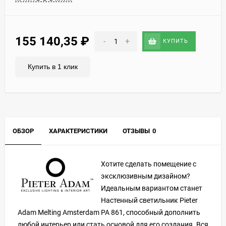
155 140,35
₽
-
+
КУПИТЬ
Купить в 1 клик
ОБЗОР
ХАРАКТЕРИСТИКИ
ОТЗЫВЫ
0
Хотите сделать помещение с
эксклюзивным дизайном?
Идеальным вариантом станет
Настенный светильник Pieter
Adam Melting Amsterdam PA 861, способный дополнить
любой интерьер или стать основой для его создания. Вся