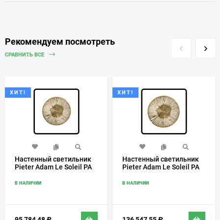
Рекомендуем посмотреть
СРАВНИТЬ ВСЕ
ХИТ!
ХИТ!
Настенный светильник
Настенный светильник
Pieter Adam Le Soleil PA
Pieter Adam Le Soleil PA
201
202
В НАЛИЧИИ
В НАЛИЧИИ
95 784,48
₽
136 547,55
₽