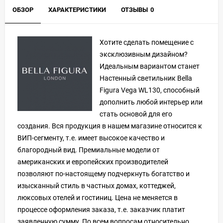
ОБЗОР
ХАРАКТЕРИСТИКИ
ОТЗЫВЫ
0
Хотите сделать помещение с
эксклюзивным дизайном?
Идеальным вариантом станет
Настенный светильник Bella
Figura Vega WL130, способный
дополнить любой интерьер или
стать основой для его
создания. Вся продукция в нашем магазине относится к
ВИП-сегменту, т.е. имеет высокое качество и
благородный вид. Премиальные модели от
американских и европейских производителей
позволяют по-настоящему подчеркнуть богатство и
изысканный стиль в частных домах, коттеджей,
люксовых отелей и гостиниц. Цена не меняется в
процессе оформления заказа, т.е. заказчик платит
заявленную сумму. По всем вопросам относительно