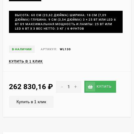
ВЫСОТА: 60 СМ (23,62 ДЮЙМА) ШИРИНА: 18 СМ (7,09
ДЮЙМА) ГЛУБИНА: 9 СМ (3,54 ДЮЙМА) 3 × 25 ВТ ИЛИ LED 6
ВТ G9 МАКСИМАЛЬНАЯ МОЩНОСТЬ И ЛАМПЫ: 25 ВТ ИЛИ
LED 6 ВТ X 3 ВЕС НЕТТО: 3 КГ / 6 ФУНТОВ
В НАЛИЧИИ
АРТИКУЛ:
WL130
КУПИТЬ В 1 КЛИК
262 830,16
₽
-
+
КУПИТЬ
Купить в 1 клик