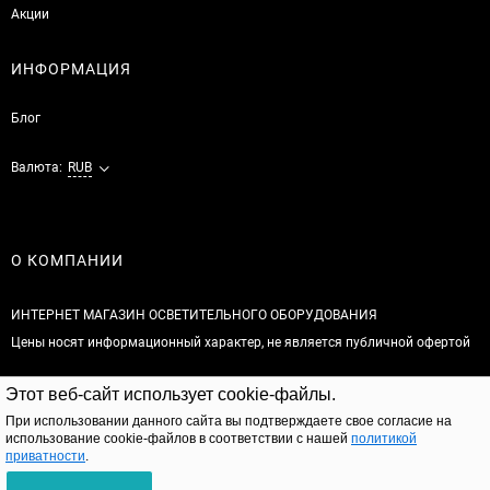
Акции
ИНФОРМАЦИЯ
Блог
Валюта:
RUB
О КОМПАНИИ
ИНТЕРНЕТ МАГАЗИН ОСВЕТИТЕЛЬНОГО ОБОРУДОВАНИЯ
Цены носят информационный характер, не является публичной офертой
© 2026
Этот веб-сайт использует cookie-файлы.
Полная версия сайта
При использовании данного сайта вы подтверждаете свое согласие на
использование cookie-файлов в соответствии с нашей
политикой
приватности
.