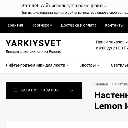
Этот веб-сайт использует cookie-файлы.
При использовании данного сайта вы подтверждаете свое согла
Гарантия
Партнерам
Доставка и оплата
Контакты
YARKIYSVET
Прием заказов н
с 9:00 до 21:00 П
Люстры и светильники из Европы
Лифты-подъемники для люстр
Люстры
Светиль
Главная
Светил
КАТАЛОГ ТОВАРОВ
Настен
Lemon I