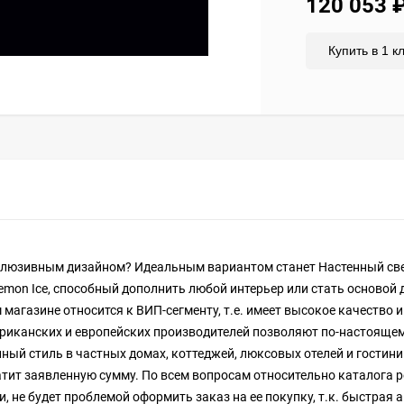
120 053
Купить в 1 к
склюзивным дизайном? Идеальным вариантом станет Настенный св
mon Ice, способный дополнить любой интерьер или стать основой 
 магазине относится к ВИП-сегменту, т.е. имеет высокое качество 
риканских и европейских производителей позволяют по-настояще
ный стиль в частных домах, коттеджей, люксовых отелей и гостини
латит заявленную сумму. По всем вопросам относительно каталога
, не будет проблемой оформить заказ на ее покупку, т.к. быстрая 