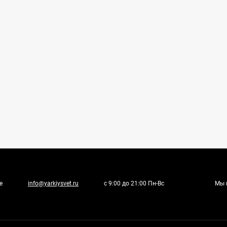
е
info@yarkiysvet.ru
с 9:00 до 21:00 Пн-Вс
Мы 