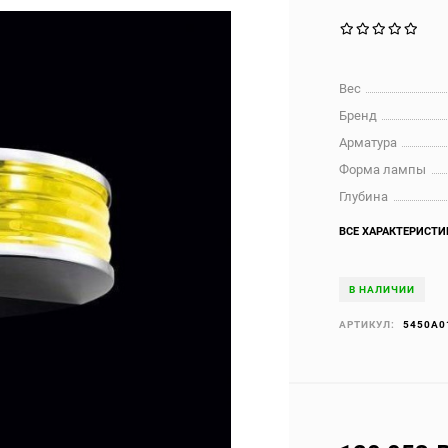
Вес
Бренд
Арматура
Форма лампы
Глубина
ВСЕ ХАРАКТЕРИСТИ
В НАЛИЧИИ
АРТИКУЛ:
5450A0