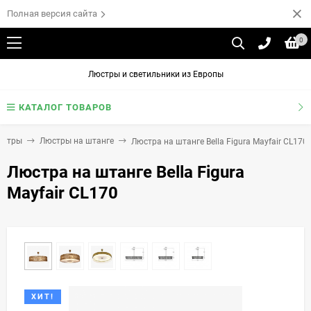
Полная версия сайта
0
Люстры и светильники из Европы
КАТАЛОГ ТОВАРОВ
юстры
Люстры на штанге
Люстра на штанге Bella Figura Mayfair CL170
Люстра на штанге Bella Figura
Mayfair CL170
ХИТ!