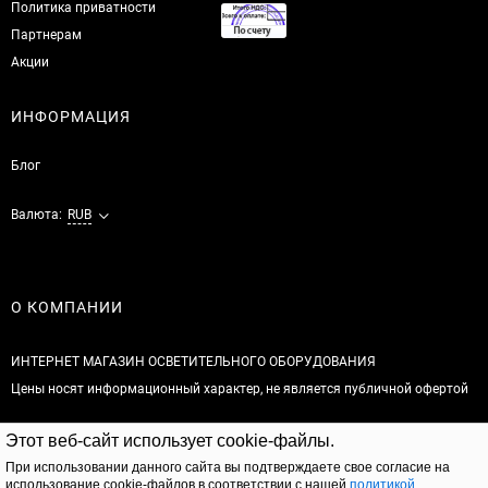
Политика приватности
Партнерам
Акции
ИНФОРМАЦИЯ
Блог
Валюта:
RUB
О КОМПАНИИ
ИНТЕРНЕТ МАГАЗИН ОСВЕТИТЕЛЬНОГО ОБОРУДОВАНИЯ
Цены носят информационный характер, не является публичной офертой
© 2026
Этот веб-сайт использует cookie-файлы.
Полная версия сайта
При использовании данного сайта вы подтверждаете свое согласие на
использование cookie-файлов в соответствии с нашей
политикой