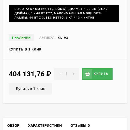
ВЫСОТА: 57 СМ (22,44 ДЮЙМА), ДИАМЕТР: 90 СМ (35,43
ДЮЙМА), 3 × 40 ВТ E27, МАКСИМАЛЬНАЯ МОЩНОСТЬ
ЛАМПЫ: 40 ВТ X 3, ВЕС НЕТТО: 6 КГ / 13 ФУНТОВ
В НАЛИЧИИ
АРТИКУЛ:
CL102
КУПИТЬ В 1 КЛИК
404 131,76
₽
-
+
КУПИТЬ
Купить в 1 клик
ОБЗОР
ХАРАКТЕРИСТИКИ
ОТЗЫВЫ
0