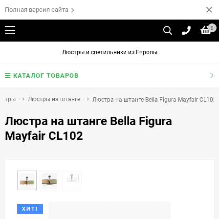
Полная версия сайта
0
Люстры и светильники из Европы
КАТАЛОГ ТОВАРОВ
юстры
Люстры на штанге
Люстра на штанге Bella Figura Mayfair CL102
Люстра на штанге Bella Figura
Mayfair CL102
ХИТ!